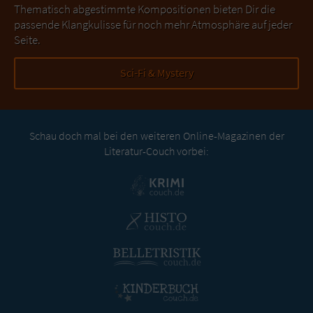
Thematisch abgestimmte Kompositionen bieten Dir die
passende Klangkulisse für noch mehr Atmosphäre auf jeder
Seite.
Sci-Fi & Mystery
Schau doch mal bei den weiteren Online-Magazinen der
Literatur-Couch vorbei: