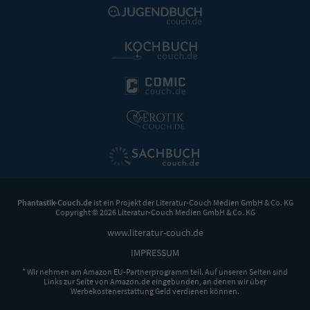
Phantastik-Couch.de
ist ein Projekt der
Literatur-Couch Medien GmbH & Co. KG
Copyright © 2026 Literatur-Couch Medien GmbH & Co. KG
www.literatur-couch.de
IMPRESSUM
* Wir nehmen am Amazon EU-Partnerprogramm teil. Auf unseren Seiten sind
Links zur Seite von Amazon.de eingebunden, an denen wir über
Werbekostenerstattung Geld verdienen können.