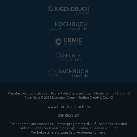
Phantastik-Couch.de
ist ein Projekt der
Literatur-Couch Medien GmbH & Co. KG
Copyright © 2026 Literatur-Couch Medien GmbH & Co. KG
www.literatur-couch.de
IMPRESSUM
* Wir nehmen am Amazon EU-Partnerprogramm teil. Auf unseren Seiten sind
Links zur Seite von Amazon.de eingebunden, an denen wir über
Werbekostenerstattung Geld verdienen können.