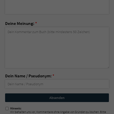
Deine Meinung:
*
Dein Name / Pseudonym:
*
Nicht
ausfüllen!
Hinweis:
Wir behalten uns vor, Kommentare ohne Angabe von Gründen zu löschen. Bitte