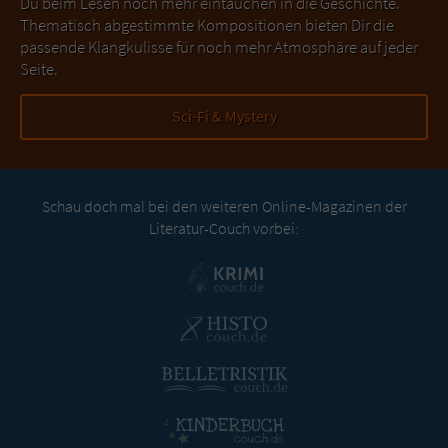
Du beim Lesen noch mehr eintauchen in die Geschichte.
Thematisch abgestimmte Kompositionen bieten Dir die
passende Klangkulisse für noch mehr Atmosphäre auf jeder
Seite.
Sci-Fi & Mystery
Schau doch mal bei den weiteren Online-Magazinen der
Literatur-Couch vorbei: