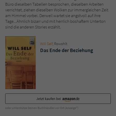
Sicherheitscode des Kontaktformulars zu
Büro dieselben Tabellen besprochen, dieselben Arbeiten
überprüfen.
verrichtet, ziehen dieselben Wolken zur immergleichen Zeit
am Himmel vorbei. Derweil wartet sie angstvoll auf ihre
Tage...Ähnlich bizarr und mit herrlich boshaftem Unterton
sind die anderen Stories erzählt.
Will Self
, Rowohlt
Das Ende der Beziehung
Jetzt kaufen bei
oder unterstütze Deinen Buchhändler vor Ort (Anzeige*)