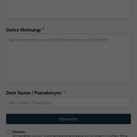
Deine Meinung:
*
Dein Name / Pseudonym:
*
Nicht
ausfüllen!
Hinweis:
Wir behalten uns vor, Kommentare ohne Angabe von Gründen zu löschen. Bitte