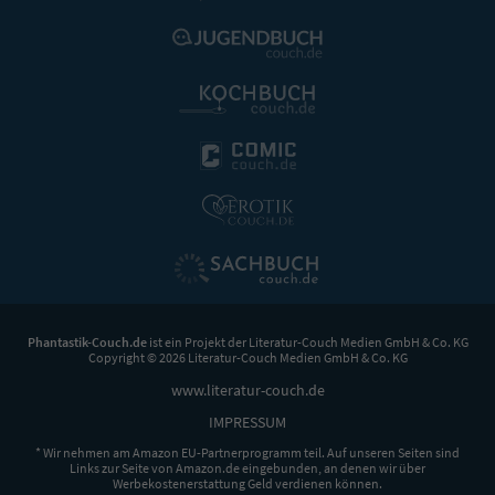
Phantastik-Couch.de
ist ein Projekt der
Literatur-Couch Medien GmbH & Co. KG
Copyright © 2026 Literatur-Couch Medien GmbH & Co. KG
www.literatur-couch.de
IMPRESSUM
* Wir nehmen am Amazon EU-Partnerprogramm teil. Auf unseren Seiten sind
Links zur Seite von Amazon.de eingebunden, an denen wir über
Werbekostenerstattung Geld verdienen können.