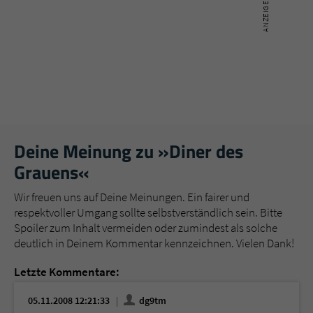
Deine Meinung zu »Diner des
Grauens«
Wir freuen uns auf Deine Meinungen. Ein fairer und
respektvoller Umgang sollte selbstverständlich sein. Bitte
Spoiler zum Inhalt vermeiden oder zumindest als solche
deutlich in Deinem Kommentar kennzeichnen. Vielen Dank!
Letzte Kommentare:
05.11.2008 12:21:33
dg9tm