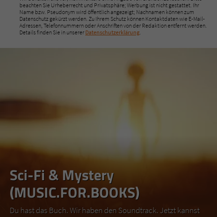
beachten Sie Urheberrecht und Privatsphäre; Werbung ist nicht gestattet. Ihr
Name bzw. Pseudonym wird öffentlich angezeigt; Nachnamen können zum
Datenschutz gekürzt werden. Zu Ihrem Schutz können Kontaktdaten wie E-Mail-
Adressen, Telefonnummern oder Anschriften von der Redaktion entfernt werden.
Details finden Sie in unserer
Datenschutzerklärung
.
Sci-Fi & Mystery
(MUSIC.FOR.BOOKS)
Du hast das Buch. Wir haben den Soundtrack. Jetzt kannst