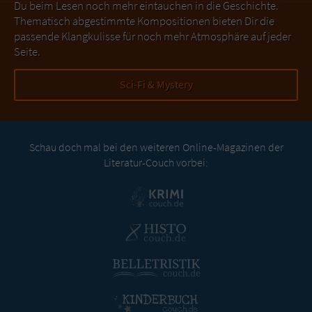
Du beim Lesen noch mehr eintauchen in die Geschichte.
Thematisch abgestimmte Kompositionen bieten Dir die
passende Klangkulisse für noch mehr Atmosphäre auf jeder
Seite.
Sci-Fi & Mystery
Schau doch mal bei den weiteren Online-Magazinen der
Literatur-Couch vorbei: