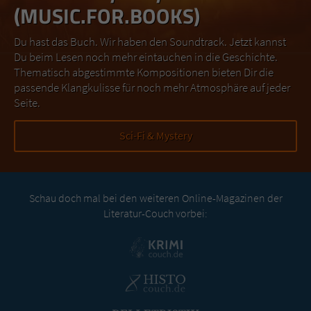
(MUSIC.FOR.BOOKS)
Du hast das Buch. Wir haben den Soundtrack. Jetzt kannst
Du beim Lesen noch mehr eintauchen in die Geschichte.
Thematisch abgestimmte Kompositionen bieten Dir die
passende Klangkulisse für noch mehr Atmosphäre auf jeder
Seite.
Sci-Fi & Mystery
Schau doch mal bei den weiteren Online-Magazinen der
Literatur-Couch vorbei: