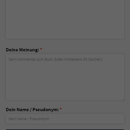
Deine Meinung:
*
Dein Name / Pseudonym:
*