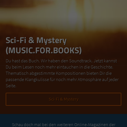
Sci-Fi & Mystery
(MUSIC.FOR.BOOKS)
Du hast das Buch. Wir haben den Soundtrack. Jetzt kannst
Du beim Lesen noch mehr eintauchen in die Geschichte.
Thematisch abgestimmte Kompositionen bieten Dir die
passende Klangkulisse für noch mehr Atmosphäre auf jeder
Seite.
Sci-Fi & Mystery
Schau doch mal bei den weiteren Online-Magazinen der