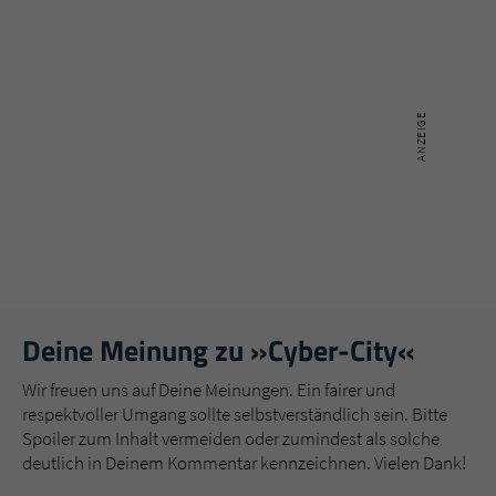
Deine Meinung zu »Cyber-City«
Wir freuen uns auf Deine Meinungen. Ein fairer und
respektvoller Umgang sollte selbstverständlich sein. Bitte
Spoiler zum Inhalt vermeiden oder zumindest als solche
deutlich in Deinem Kommentar kennzeichnen. Vielen Dank!