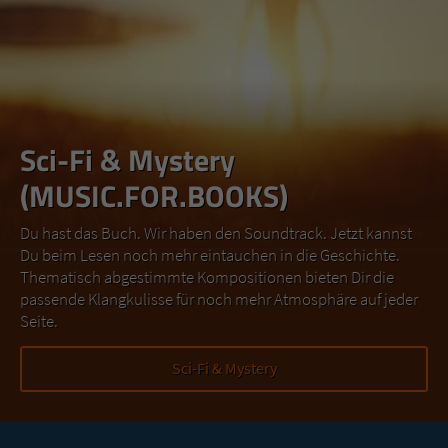
Sci-Fi & Mystery
(MUSIC.FOR.BOOKS)
Du hast das Buch. Wir haben den Soundtrack. Jetzt kannst
Du beim Lesen noch mehr eintauchen in die Geschichte.
Thematisch abgestimmte Kompositionen bieten Dir die
passende Klangkulisse für noch mehr Atmosphäre auf jeder
Seite.
Sci-Fi & Mystery