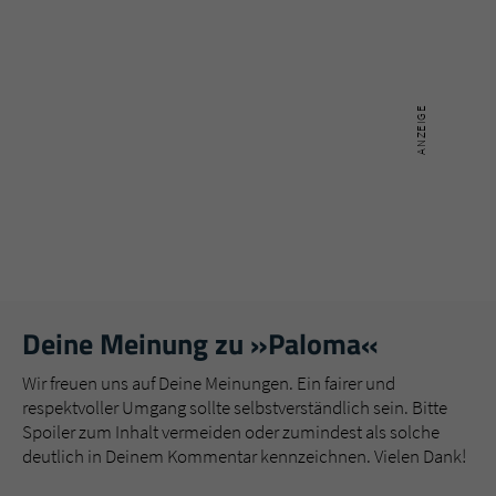
Deine Meinung zu »Paloma«
Wir freuen uns auf Deine Meinungen. Ein fairer und
respektvoller Umgang sollte selbstverständlich sein. Bitte
Spoiler zum Inhalt vermeiden oder zumindest als solche
deutlich in Deinem Kommentar kennzeichnen. Vielen Dank!