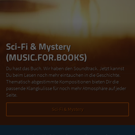
Sci-Fi & Mystery
(MUSIC.FOR.BOOKS)
Du hast das Buch. Wir haben den Soundtrack. Jetzt kannst
Du beim Lesen noch mehr eintauchen in die Geschichte.
Thematisch abgestimmte Kompositionen bieten Dir die
passende Klangkulisse für noch mehr Atmosphäre auf jeder
Seite.
Sci-Fi & Mystery