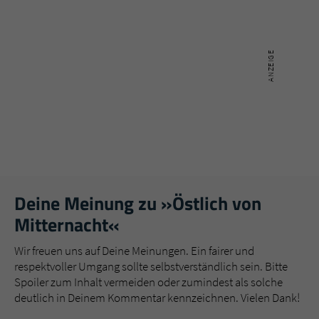
Deine Meinung zu »Östlich von
Mitternacht«
Wir freuen uns auf Deine Meinungen. Ein fairer und
respektvoller Umgang sollte selbstverständlich sein. Bitte
Spoiler zum Inhalt vermeiden oder zumindest als solche
deutlich in Deinem Kommentar kennzeichnen. Vielen Dank!