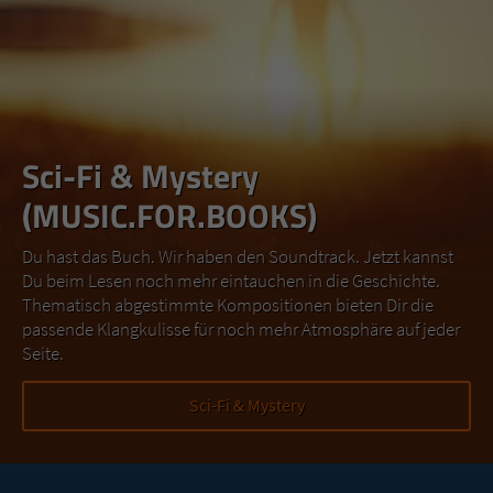
Sci-Fi & Mystery
(MUSIC.FOR.BOOKS)
Du hast das Buch. Wir haben den Soundtrack. Jetzt kannst
Du beim Lesen noch mehr eintauchen in die Geschichte.
Thematisch abgestimmte Kompositionen bieten Dir die
passende Klangkulisse für noch mehr Atmosphäre auf jeder
Seite.
Sci-Fi & Mystery