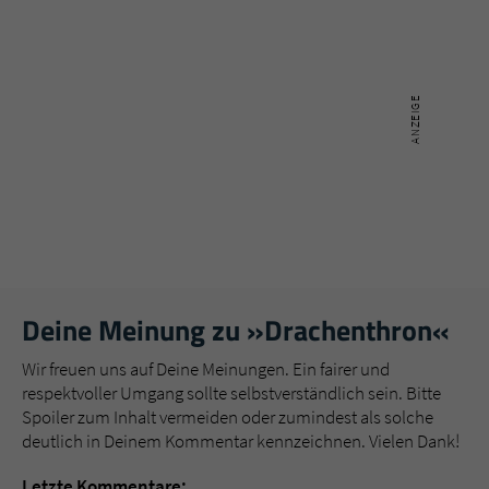
Deine Meinung zu »Drachenthron«
Wir freuen uns auf Deine Meinungen. Ein fairer und
respektvoller Umgang sollte selbstverständlich sein. Bitte
Spoiler zum Inhalt vermeiden oder zumindest als solche
deutlich in Deinem Kommentar kennzeichnen. Vielen Dank!
Letzte Kommentare: