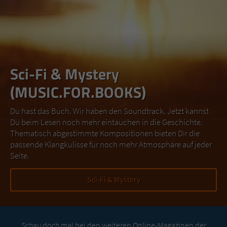
Sci-Fi & Mystery
(MUSIC.FOR.BOOKS)
Du hast das Buch. Wir haben den Soundtrack. Jetzt kannst
Du beim Lesen noch mehr eintauchen in die Geschichte.
Thematisch abgestimmte Kompositionen bieten Dir die
passende Klangkulisse für noch mehr Atmosphäre auf jeder
Seite.
Sci-Fi & Mystery
Schau doch mal bei den weiteren Online-Magazinen der