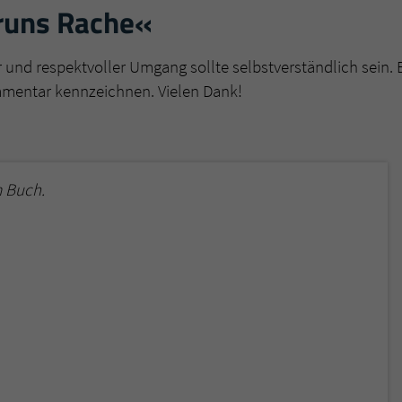
überprüfen.
runs Rache«
r und respektvoller Umgang sollte selbstverständlich sein. 
mmentar kennzeichnen. Vielen Dank!
 Buch.