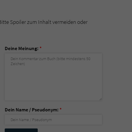
Bitte Spoiler zum Inhalt vermeiden oder
Deine Meinung:
*
Dein Name / Pseudonym:
*
Nicht