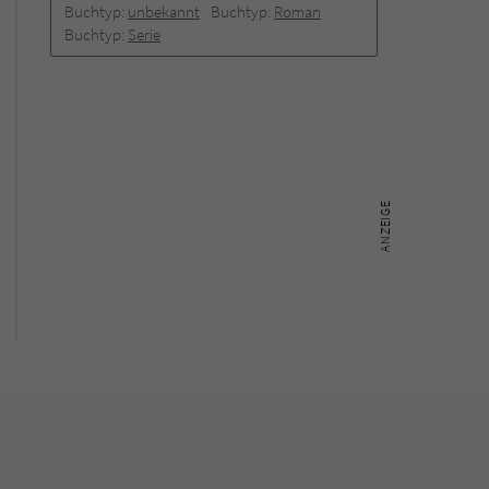
Buchtyp:
unbekannt
Buchtyp:
Roman
Buchtyp:
Serie