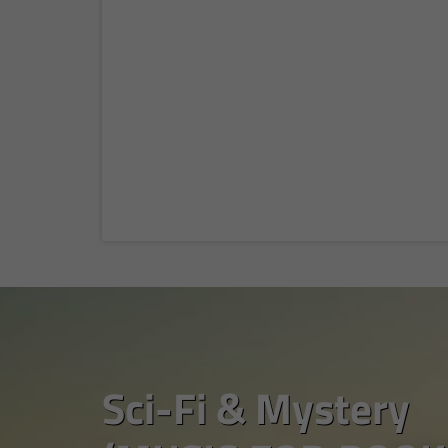
Sci-Fi & Mystery