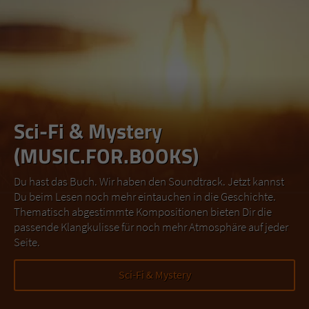
Sci-Fi & Mystery
(MUSIC.FOR.BOOKS)
Du hast das Buch. Wir haben den Soundtrack. Jetzt kannst
Du beim Lesen noch mehr eintauchen in die Geschichte.
Thematisch abgestimmte Kompositionen bieten Dir die
passende Klangkulisse für noch mehr Atmosphäre auf jeder
Seite.
Sci-Fi & Mystery