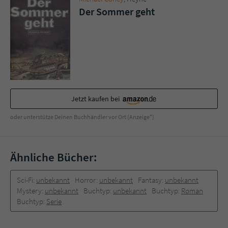
Der Sommer geht
Jetzt kaufen bei
oder unterstütze Deinen Buchhändler vor Ort (Anzeige*)
Ähnliche Bücher:
Sci-Fi:
unbekannt
Horror:
unbekannt
Fantasy:
unbekannt
Mystery:
unbekannt
Buchtyp:
unbekannt
Buchtyp:
Roman
Buchtyp:
Serie