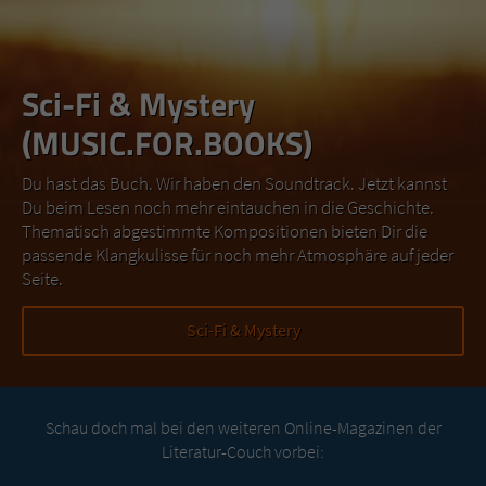
Sci-Fi & Mystery
(MUSIC.FOR.BOOKS)
Du hast das Buch. Wir haben den Soundtrack. Jetzt kannst
Du beim Lesen noch mehr eintauchen in die Geschichte.
Thematisch abgestimmte Kompositionen bieten Dir die
passende Klangkulisse für noch mehr Atmosphäre auf jeder
Seite.
Sci-Fi & Mystery
Schau doch mal bei den weiteren Online-Magazinen der
Literatur-Couch vorbei: