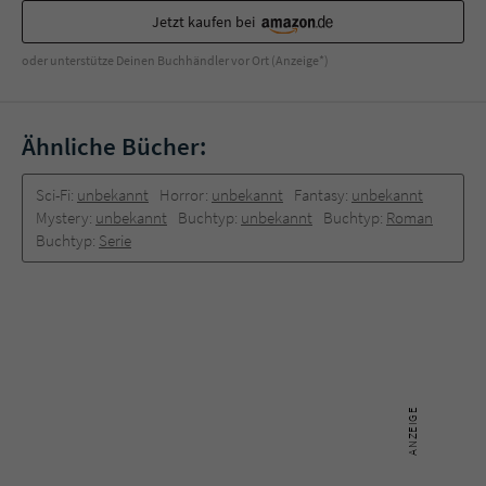
Jetzt kaufen bei
oder unterstütze Deinen Buchhändler vor Ort (Anzeige*)
Ähnliche Bücher:
Sci-Fi:
unbekannt
Horror:
unbekannt
Fantasy:
unbekannt
Mystery:
unbekannt
Buchtyp:
unbekannt
Buchtyp:
Roman
Buchtyp:
Serie