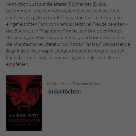
vermutlich Lust auf die älteren Bücher des Zyklus
bekommen - und dann den vollen Genuss erleben. Aber
auch einzeln gelesen dürfte "Judastöchter" nicht nur den
eingefleischten Fans von Markus Heitz viel Freude bereiten -
das Buch ist ein "Pageturner" im besten Sinne des Wortes.
Die gelungene Mischung aus Fantasy und Horror bereichert
die phantastische Literatur, ob "Urban Fantasy" der passende
Begriff dafür ist, mögen Literaturtheoretiker beurteilen. Ich
kann das Buch einfach nur uneingeschränkt zur Lektüre
empfehlen.
Markus Heitz
, Droemer-Knaur
Judastöchter