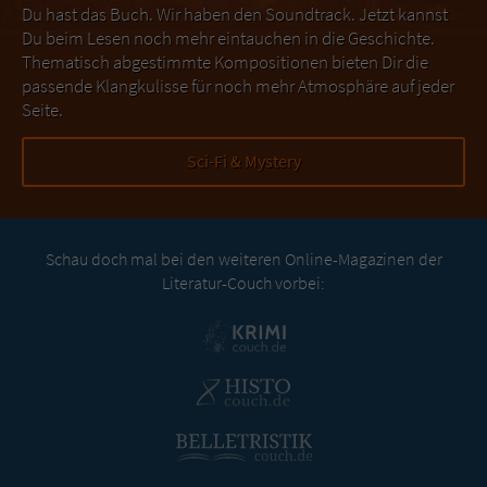
Du hast das Buch. Wir haben den Soundtrack. Jetzt kannst
Du beim Lesen noch mehr eintauchen in die Geschichte.
Thematisch abgestimmte Kompositionen bieten Dir die
passende Klangkulisse für noch mehr Atmosphäre auf jeder
Seite.
Sci-Fi & Mystery
Schau doch mal bei den weiteren Online-Magazinen der
Literatur-Couch vorbei: