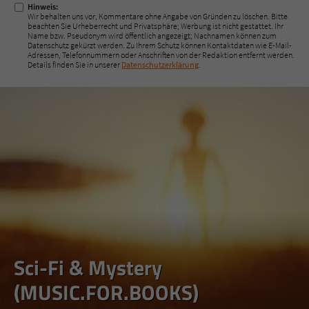
Hinweis:
Wir behalten uns vor, Kommentare ohne Angabe von Gründen zu löschen. Bitte
beachten Sie Urheberrecht und Privatsphäre; Werbung ist nicht gestattet. Ihr
Name bzw. Pseudonym wird öffentlich angezeigt; Nachnamen können zum
Datenschutz gekürzt werden. Zu Ihrem Schutz können Kontaktdaten wie E-Mail-
Adressen, Telefonnummern oder Anschriften von der Redaktion entfernt werden.
Details finden Sie in unserer
Datenschutzerklärung
.
Sci-Fi & Mystery
(MUSIC.FOR.BOOKS)