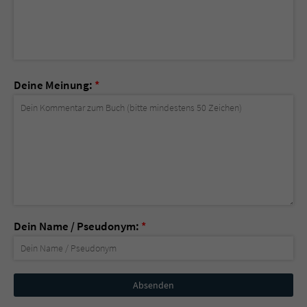
Deine Meinung:
*
Dein Name / Pseudonym:
*
Nicht
ausfüllen!