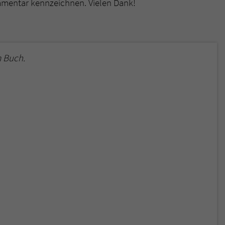
mmentar kennzeichnen. Vielen Dank!
überprüfen.
 Buch.