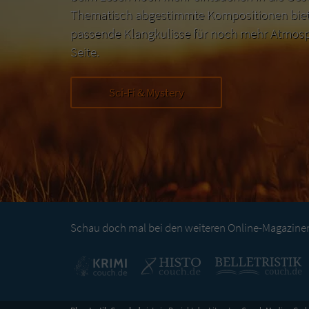
Thematisch abgestimmte Kompositionen biete
passende Klangkulisse für noch mehr Atmosp
Seite.
Sci-Fi & Mystery
Schau doch mal bei den weiteren Online-Magazinen 