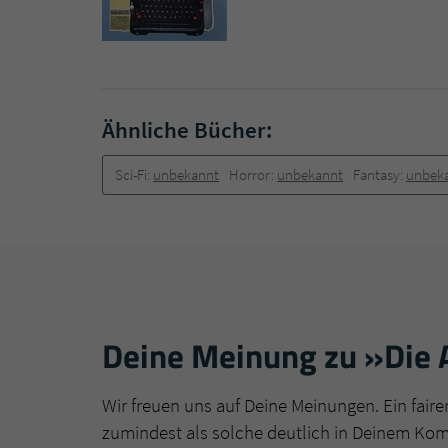
Ähnliche Bücher:
Sci-Fi:
unbekannt
Horror:
unbekannt
Fantasy:
unbek
Deine Meinung zu »Die 
Wir freuen uns auf Deine Meinungen. Ein faire
zumindest als solche deutlich in Deinem Ko