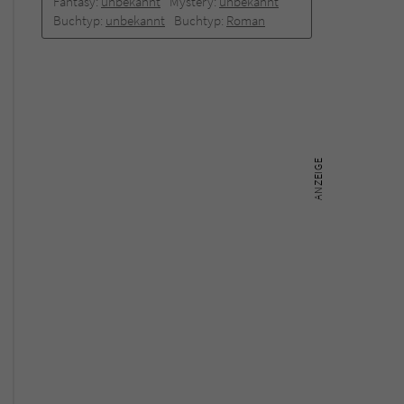
Fantasy:
unbekannt
Mystery:
unbekannt
Buchtyp:
unbekannt
Buchtyp:
Roman