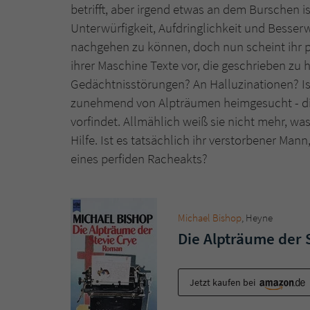
betrifft, aber irgend etwas an dem Burschen i
Unterwürfigkeit, Aufdringlichkeit und Besserwiss
nachgehen zu können, doch nun scheint ihr pl
ihrer Maschine Texte vor, die geschrieben zu h
Gedächtnisstörungen? An Halluzinationen? Ist
zunehmend von Alpträumen heimgesucht - die
vorfindet. Allmählich weiß sie nicht mehr, was 
Hilfe. Ist es tatsächlich ihr verstorbener Mann
eines perfiden Racheakts?
Michael Bishop
, Heyne
Die Alpträume der 
Jetzt kaufen bei