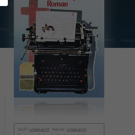
Sci-Fi:
unbekannt
Horror:
unbekannt