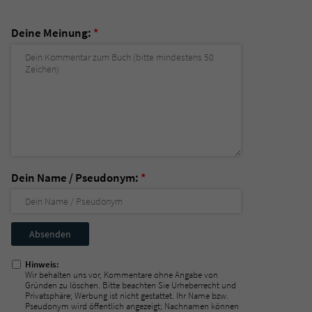
Deine Meinung:
*
Dein Name / Pseudonym:
*
Nicht
ausfüllen!
Hinweis:
Wir behalten uns vor, Kommentare ohne Angabe von
Gründen zu löschen. Bitte beachten Sie Urheberrecht und
Privatsphäre; Werbung ist nicht gestattet. Ihr Name bzw.
Pseudonym wird öffentlich angezeigt; Nachnamen können