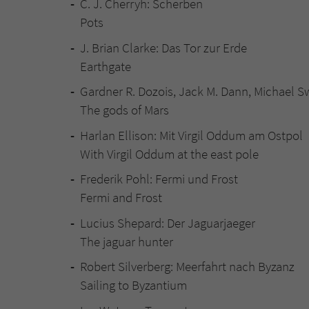
C. J. Cherryh: Scherben
Pots
J. Brian Clarke: Das Tor zur Erde
Earthgate
Gardner R. Dozois, Jack M. Dann, Michael S
The gods of Mars
Harlan Ellison: Mit Virgil Oddum am Ostpol
With Virgil Oddum at the east pole
Frederik Pohl: Fermi und Frost
Fermi and Frost
Lucius Shepard: Der Jaguarjaeger
The jaguar hunter
Robert Silverberg: Meerfahrt nach Byzanz
Sailing to Byzantium