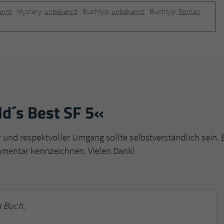
annt
Mystery:
unbekannt
Buchtyp:
unbekannt
Buchtyp:
Roman
d´s Best SF 5«
r und respektvoller Umgang sollte selbstverständlich sein. 
mmentar kennzeichnen. Vielen Dank!
 Buch.