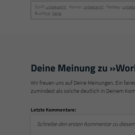
Sci-Fi:
unbekannt
Horror:
unbekannt
Fantasy:
unbek
Buchtyp:
Serie
Deine Meinung zu »Worl
Wir freuen uns auf Deine Meinungen. Ein faire
zumindest als solche deutlich in Deinem Ko
Letzte Kommentare:
Schreibe den ersten Kommentar zu diesem