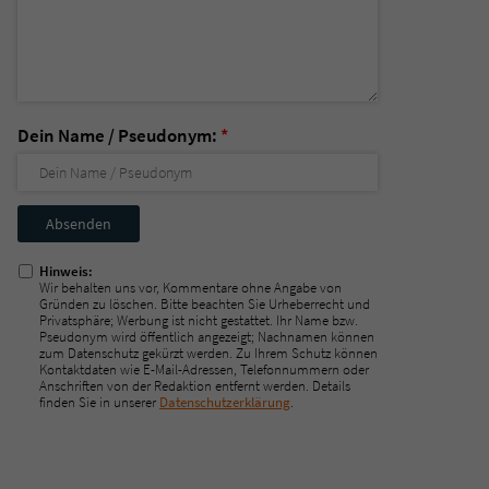
Dein Name / Pseudonym:
*
Nicht
ausfüllen!
Hinweis:
Wir behalten uns vor, Kommentare ohne Angabe von
Gründen zu löschen. Bitte beachten Sie Urheberrecht und
Privatsphäre; Werbung ist nicht gestattet. Ihr Name bzw.
Pseudonym wird öffentlich angezeigt; Nachnamen können
zum Datenschutz gekürzt werden. Zu Ihrem Schutz können
Kontaktdaten wie E-Mail-Adressen, Telefonnummern oder
Anschriften von der Redaktion entfernt werden. Details
finden Sie in unserer
Datenschutzerklärung
.