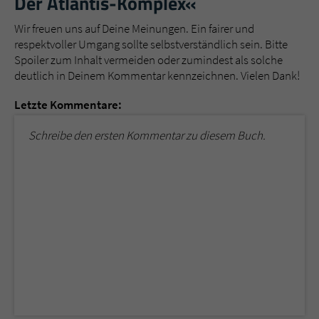
Der Atlantis-Komplex«
Wir freuen uns auf Deine Meinungen. Ein fairer und
respektvoller Umgang sollte selbstverständlich sein. Bitte
Spoiler zum Inhalt vermeiden oder zumindest als solche
deutlich in Deinem Kommentar kennzeichnen. Vielen Dank!
Letzte Kommentare:
Schreibe den ersten Kommentar zu diesem Buch.