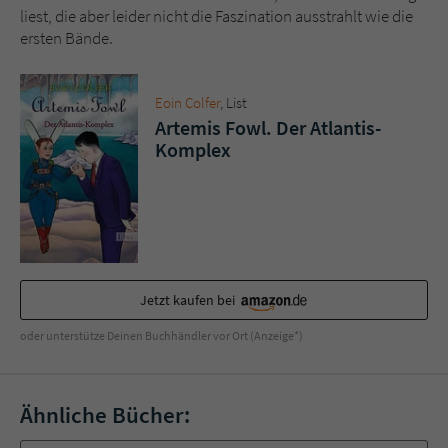
liest, die aber leider nicht die Faszination ausstrahlt wie die
ersten Bände.
Eoin Colfer
, List
Artemis Fowl. Der Atlantis-
Komplex
Jetzt kaufen bei
oder unterstütze Deinen Buchhändler vor Ort (Anzeige*)
Ähnliche Bücher: