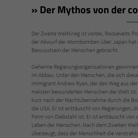
Der Mythos von der c
Der Zweite Weltkrieg ist vorbei, Roosevelts Po
der Abwurf der Atombomben über Japan hat d
Bewusstsein der Menschen gebracht.
Geheime Regierungsorganisationen gewinnen 
im Abbau. Unter den Menschen, die sich diese
Immigrant Andrew Ryan, der den Weg aus der 
meisten bewunderten Menschen der Welt ist. 
kurz nach der Machtübernahme durch die Bols
die USA. Er ist enttäuscht von Regierungen, 
Form von Diebstahl ist. Er ist enttäuscht von
Leben der Menschen. Nach dem Zweiten Welt
überzeugt, dass der Menschheit die Verstrah