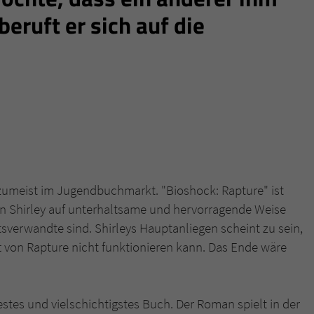
beruft er sich auf die
, zumeist im Jugendbuchmarkt. "Bioshock: Rapture" ist
ohn Shirley auf unterhaltsame und hervorragende Weise
sverwandte sind. Shirleys Hauptanliegen scheint zu sein,
t von Rapture nicht funktionieren kann. Das Ende wäre
estes und vielschichtigstes Buch. Der Roman spielt in der