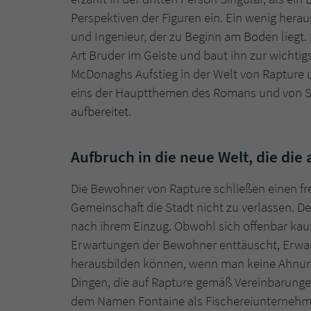
Perspektiven der Figuren ein. Ein wenig her
und Ingenieur, der zu Beginn am Boden liegt.
Art Bruder im Geiste und baut ihn zur wichtig
McDonaghs Aufstieg in der Welt von Rapture un
eins der Hauptthemen des Romans und von Sh
aufbereitet.
Aufbruch in die neue Welt, die die a
Die Bewohner von Rapture schließen einen frei
Gemeinschaft die Stadt nicht zu verlassen.
nach ihrem Einzug. Obwohl sich offenbar kau
Erwartungen der Bewohner enttäuscht, Erwart
herausbilden können, wenn man keine Ahnung
Dingen, die auf Rapture gemäß Vereinbarunge
dem Namen Fontaine als Fischereiunternehmer