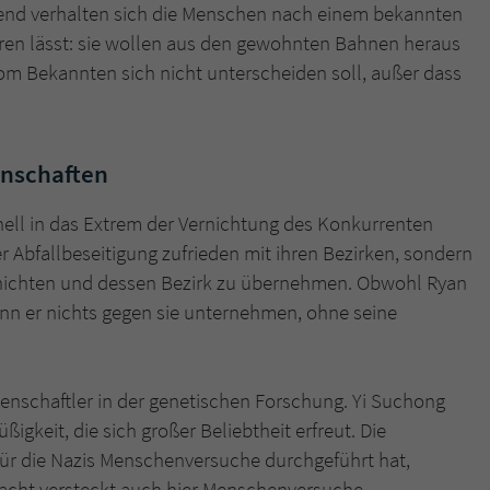
end verhalten sich die Menschen nach einem bekannten
eren lässt: sie wollen aus den gewohnten Bahnen heraus
om Bekannten sich nicht unterscheiden soll, außer dass
nschaften
ell in das Extrem der Vernichtung des Konkurrenten
r Abfallbeseitigung zufrieden mit ihren Bezirken, sondern
ernichten und dessen Bezirk zu übernehmen. Obwohl Ryan
kann er nichts gegen sie unternehmen, ohne seine
enschaftler in der genetischen Forschung. Yi Suchong
ßigkeit, die sich großer Beliebtheit erfreut. Die
 für die Nazis Menschenversuche durchgeführt hat,
acht versteckt auch hier Menschenversuche.