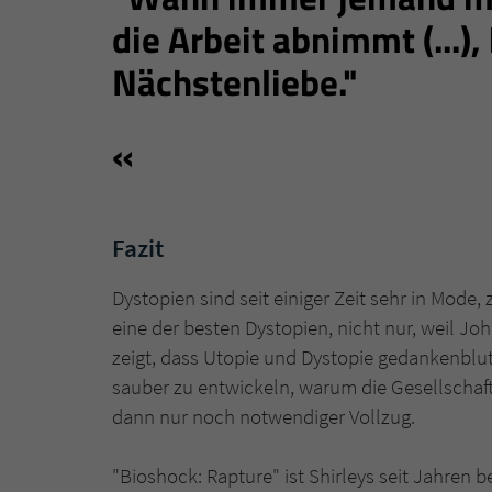
die Arbeit abnimmt (...), 
Nächstenliebe."
Fazit
Dystopien sind seit einiger Zeit sehr in Mode
eine der besten Dystopien, nicht nur, weil J
zeigt, dass Utopie und Dystopie gedankenblut
sauber zu entwickeln, warum die Gesellschaf
dann nur noch notwendiger Vollzug.
"Bioshock: Rapture" ist Shirleys seit Jahren b