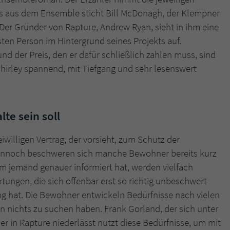
aus aus dem Ensemble sticht Bill McDonagh, der Klempner
 Der Gründer von Rapture, Andrew Ryan, sieht in ihm eine
sten Person im Hintergrund seines Projekts auf.
d der Preis, den er dafür schließlich zahlen muss, sind
irley spannend, mit Tiefgang und sehr lesenswert
lte sein soll
willigen Vertrag, der vorsieht, zum Schutz der
 Dennoch beschweren sich manche Bewohner bereits kurz
m jemand genauer informiert hat, werden vielfach
ungen, die sich offenbar erst so richtig unbeschwert
 hat. Die Bewohner entwickeln Bedürfnisse nach vielen
n nichts zu suchen haben. Frank Gorland, der sich unter
 in Rapture niederlässt nutzt diese Bedürfnisse, um mit