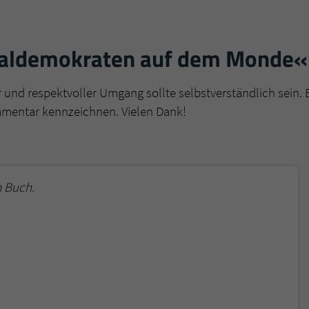
überprüfen.
ialdemokraten auf dem Monde«
r und respektvoller Umgang sollte selbstverständlich sein. 
mmentar kennzeichnen. Vielen Dank!
 Buch.