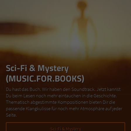
Sci-Fi & Mystery
(MUSIC.FOR.BOOKS)
Du hast das Buch. Wir haben den Soundtrack. Jetzt kannst
Du beim Lesen noch mehr eintauchen in die Geschichte.
Thematisch abgestimmte Kompositionen bieten Dir die
passende Klangkulisse für noch mehr Atmosphäre auf jeder
Seite.
Sci-Fi & Mystery