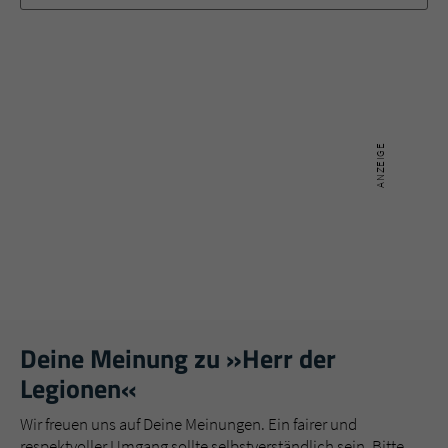
Deine Meinung zu »Herr der
Legionen«
Wir freuen uns auf Deine Meinungen. Ein fairer und
respektvoller Umgang sollte selbstverständlich sein. Bitte