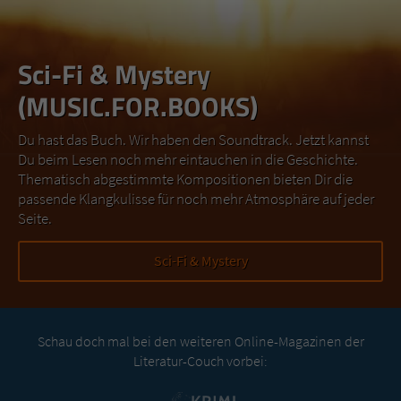
Sci-Fi & Mystery
(MUSIC.FOR.BOOKS)
Du hast das Buch. Wir haben den Soundtrack. Jetzt kannst
Du beim Lesen noch mehr eintauchen in die Geschichte.
Thematisch abgestimmte Kompositionen bieten Dir die
passende Klangkulisse für noch mehr Atmosphäre auf jeder
Seite.
Sci-Fi & Mystery
Schau doch mal bei den weiteren Online-Magazinen der
Literatur-Couch vorbei: