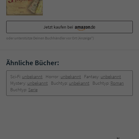
Sicherheitscode des Kontaktformulars zu
überprüfen.
Jetzt kaufen bei
oder unterstütze Deinen Buchhändler vor Ort (Anzeige*)
Ähnliche Bücher:
Sci-Fi:
unbekannt
Horror:
unbekannt
Fantasy:
unbekannt
Mystery:
unbekannt
Buchtyp:
unbekannt
Buchtyp:
Roman
Buchtyp:
Serie