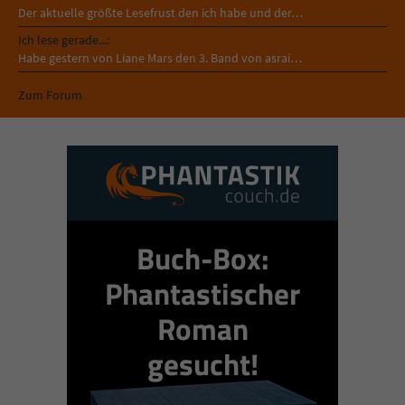
Der aktuelle größte Lesefrust den ich habe und der…
Ich lese gerade...:
Habe gestern von Liane Mars den 3. Band von asrai…
Zum Forum
Buch-Box:
Phantastischer
Roman
gesucht!