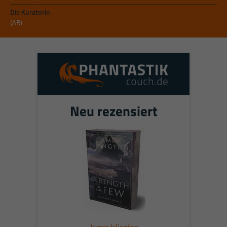
Die Kuratorin
(AR)
Neu rezensiert
James Islington