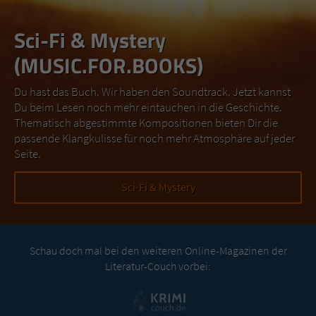
Sci-Fi & Mystery
(MUSIC.FOR.BOOKS)
Du hast das Buch. Wir haben den Soundtrack. Jetzt kannst
Du beim Lesen noch mehr eintauchen in die Geschichte.
Thematisch abgestimmte Kompositionen bieten Dir die
passende Klangkulisse für noch mehr Atmosphäre auf jeder
Seite.
Sci-Fi & Mystery
Schau doch mal bei den weiteren Online-Magazinen der
Literatur-Couch vorbei: