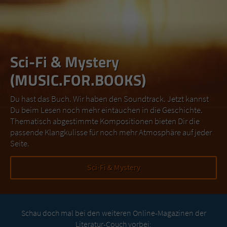
Sci-Fi & Mystery
(MUSIC.FOR.BOOKS)
Du hast das Buch. Wir haben den Soundtrack. Jetzt kannst
Du beim Lesen noch mehr eintauchen in die Geschichte.
Thematisch abgestimmte Kompositionen bieten Dir die
passende Klangkulisse für noch mehr Atmosphäre auf jeder
Seite.
Sci-Fi & Mystery
Schau doch mal bei den weiteren Online-Magazinen der
Literatur-Couch vorbei: