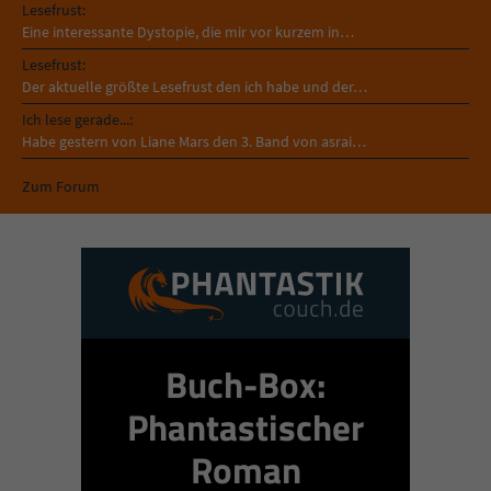
Lesefrust:
Eine interessante Dystopie, die mir vor kurzem in…
Lesefrust:
Der aktuelle größte Lesefrust den ich habe und der…
Ich lese gerade...:
Habe gestern von Liane Mars den 3. Band von asrai…
Zum Forum
Buch-Box:
Phantastischer
Roman