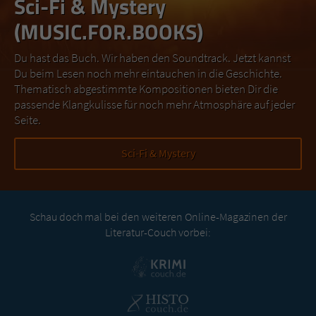
Sci-Fi & Mystery
(MUSIC.FOR.BOOKS)
Du hast das Buch. Wir haben den Soundtrack. Jetzt kannst
Du beim Lesen noch mehr eintauchen in die Geschichte.
Thematisch abgestimmte Kompositionen bieten Dir die
passende Klangkulisse für noch mehr Atmosphäre auf jeder
Seite.
Sci-Fi & Mystery
Schau doch mal bei den weiteren Online-Magazinen der
Literatur-Couch vorbei: