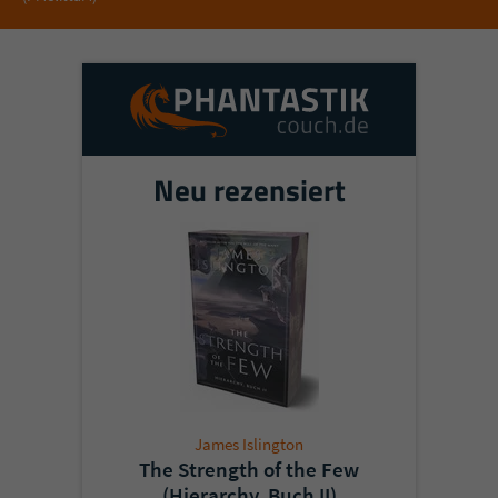
Neu rezensiert
James Islington
The Strength of the Few
(Hierarchy, Buch II)