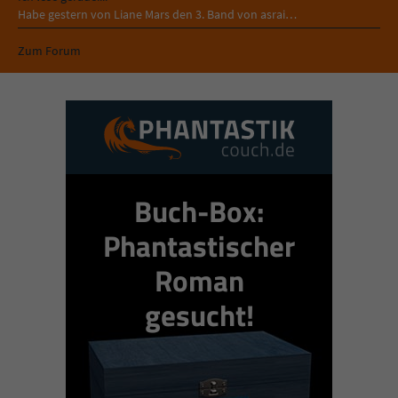
Habe gestern von Liane Mars den 3. Band von asrai…
Zum Forum
Buch-Box:
Phantastischer
Roman
gesucht!