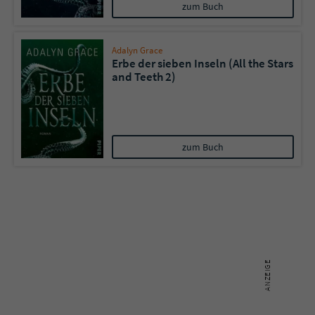
Sicherheitscode des Kontaktformulars zu
zum Buch
überprüfen.
Adalyn Grace
Erbe der sieben Inseln (All the Stars
and Teeth 2)
zum Buch