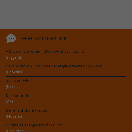
Neue Kommentare
A Drop of Corruption (Shadow of Leviathan 2)
(niggeldi)
Haus Ashford - Eine Frage der Magie (Stephen Oakwood 3)
(BeoWing)
Red Star Rebels
(Natalie)
Die Kuratorin
(AR)
Der unsichtbare Freund
(Moverix)
Dinghai Fusheng Records - Buch 1
(PMelittaM)