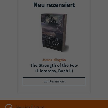
Neu rezensiert
James Islington
The Strength of the Few
(Hierarchy, Buch II)
zur Rezension
Neu im Forum