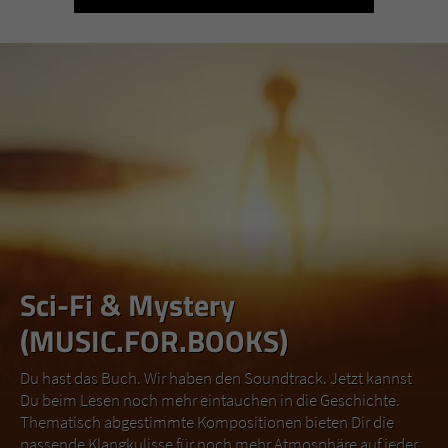
Sci-Fi & Mystery
(MUSIC.FOR.BOOKS)
Du hast das Buch. Wir haben den Soundtrack. Jetzt kannst
Du beim Lesen noch mehr eintauchen in die Geschichte.
Thematisch abgestimmte Kompositionen bieten Dir die
passende Klangkulisse für noch mehr Atmosphäre auf jeder