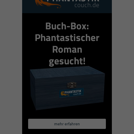
Buch-Box:
Phantastischer
Roman
gesucht!
mehr erfahren