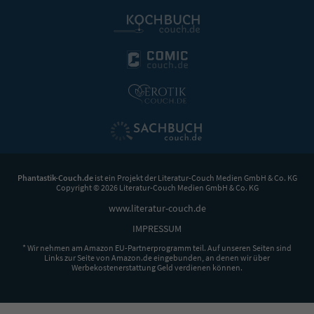
Phantastik-Couch.de
ist ein Projekt der
Literatur-Couch Medien GmbH & Co. KG
Copyright © 2026 Literatur-Couch Medien GmbH & Co. KG
www.literatur-couch.de
IMPRESSUM
* Wir nehmen am Amazon EU-Partnerprogramm teil. Auf unseren Seiten sind
Links zur Seite von Amazon.de eingebunden, an denen wir über
Werbekostenerstattung Geld verdienen können.