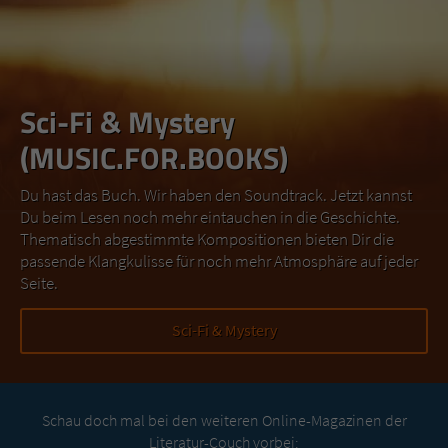
Sci-Fi & Mystery
(MUSIC.FOR.BOOKS)
Du hast das Buch. Wir haben den Soundtrack. Jetzt kannst
Du beim Lesen noch mehr eintauchen in die Geschichte.
Thematisch abgestimmte Kompositionen bieten Dir die
passende Klangkulisse für noch mehr Atmosphäre auf jeder
Seite.
Sci-Fi & Mystery
Schau doch mal bei den weiteren Online-Magazinen der
Literatur-Couch vorbei: