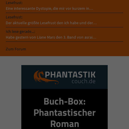
Lesefrust:
Eine interessante Dystopie, die mir vor kurzem in…
Lesefrust:
Der aktuelle größte Lesefrust den ich habe und der…
Ich lese gerade...:
Habe gestern von Liane Mars den 3. Band von asrai…
Zum Forum
Buch-Box:
Phantastischer
Roman