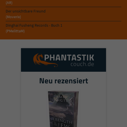
Sicherheitscode des Kontaktformulars zu
(AR)
überprüfen.
Der unsichtbare Freund
(Moverix)
Dinghai Fusheng Records - Buch 1
(PMelittaM)
Neu rezensiert