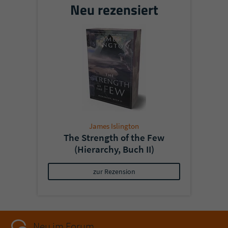
Neu rezensiert
James Islington
The Strength of the Few
(Hierarchy, Buch II)
zur Rezension
Neu im Forum