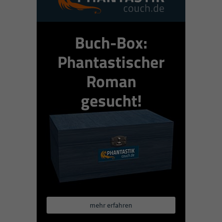
Buch-Box:
Phantastischer
Roman
gesucht!
mehr erfahren