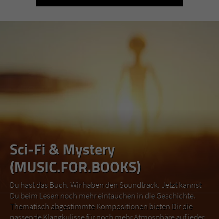
Sci-Fi & Mystery
(MUSIC.FOR.BOOKS)
Du hast das Buch. Wir haben den Soundtrack. Jetzt kannst
Du beim Lesen noch mehr eintauchen in die Geschichte.
Thematisch abgestimmte Kompositionen bieten Dir die
passende Klangkulisse für noch mehr Atmosphäre auf jeder