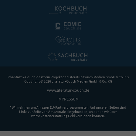
Phantastik-Couch.de
ist ein Projekt der
Literatur-Couch Medien GmbH & Co. KG
Copyright © 2026 Literatur-Couch Medien GmbH & Co. KG
www.literatur-couch.de
IMPRESSUM
* Wir nehmen am Amazon EU-Partnerprogramm teil. Auf unseren Seiten sind
Links zur Seite von Amazon.de eingebunden, an denen wir über
Werbekostenerstattung Geld verdienen können.