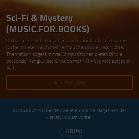
Sci-Fi & Mystery
(MUSIC.FOR.BOOKS)
Du hast das Buch. Wir haben den Soundtrack. Jetzt kannst
Du beim Lesen noch mehr eintauchen in die Geschichte.
Thematisch abgestimmte Kompositionen bieten Dir die
passende Klangkulisse für noch mehr Atmosphäre auf jeder
Seite.
Sci-Fi & Mystery
Schau doch mal bei den weiteren Online-Magazinen der
Literatur-Couch vorbei: