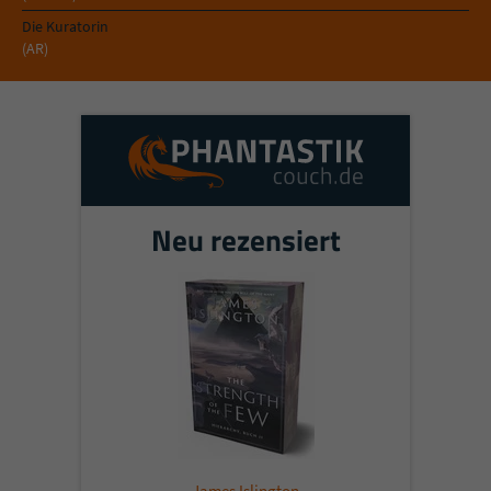
Die Kuratorin
(AR)
Neu rezensiert
James Islington