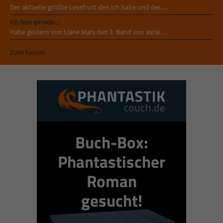
Der aktuelle größte Lesefrust den ich habe und der…
Ich lese gerade...:
Habe gestern von Liane Mars den 3. Band von asrai…
Zum Forum
Buch-Box:
Phantastischer
Roman
gesucht!