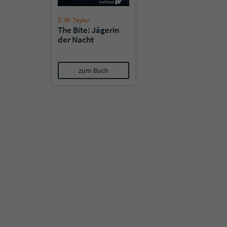
Z. W. Taylor
The Bite: Jägerin
der Nacht
zum Buch