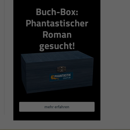
Buch-Box:
Phantastischer
Roman
gesucht!
mehr erfahren