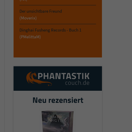
Der unsichtbare Freund
(Moverix)
Dinghai Fusheng Records - Buch 1
(PMelittaM)
Neu rezensiert