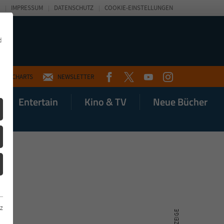
IMPRESSUM
DATENSCHUTZ
COOKIE-EINSTELLUNGEN
d
FACEBOOK
TWITTER
YOUTUBE
INSTAGRAM
CHARTS
NEWSLETTER
Entertain
Kino & TV
Neue Bücher
z