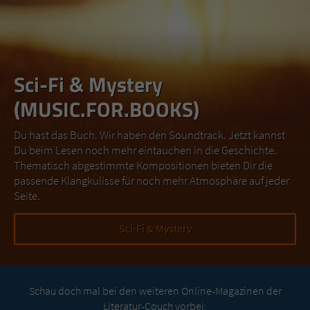
Sci-Fi & Mystery
(MUSIC.FOR.BOOKS)
Du hast das Buch. Wir haben den Soundtrack. Jetzt kannst
Du beim Lesen noch mehr eintauchen in die Geschichte.
Thematisch abgestimmte Kompositionen bieten Dir die
passende Klangkulisse für noch mehr Atmosphäre auf jeder
Seite.
Sci-Fi & Mystery
Schau doch mal bei den weiteren Online-Magazinen der
Literatur-Couch vorbei: