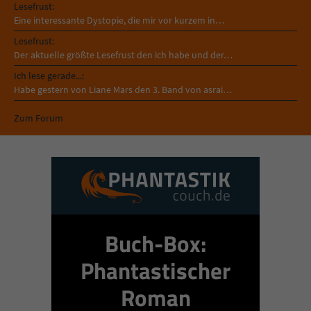
Lesefrust:
Eine interessante Dystopie, die mir vor kurzem in…
Lesefrust:
Der aktuelle größte Lesefrust den ich habe und der…
Ich lese gerade...:
Habe gestern von Liane Mars den 3. Band von asrai…
Zum Forum
Buch-Box:
Phantastischer
Roman