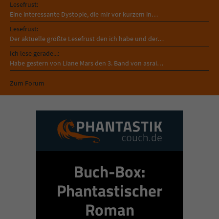
Lesefrust:
Eine interessante Dystopie, die mir vor kurzem in…
Lesefrust:
Der aktuelle größte Lesefrust den ich habe und der…
Ich lese gerade...:
Habe gestern von Liane Mars den 3. Band von asrai…
Zum Forum
Buch-Box:
Phantastischer
Roman