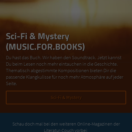
Sci-Fi & Mystery
(MUSIC.FOR.BOOKS)
Du hast das Buch. Wir haben den Soundtrack. Jetzt kannst
Du beim Lesen noch mehr eintauchen in die Geschichte.
Thematisch abgestimmte Kompositionen bieten Dir die
passende Klangkulisse für noch mehr Atmosphäre auf jeder
Seite.
Sci-Fi & Mystery
Schau doch mal bei den weiteren Online-Magazinen der
Literatur-Couch vorbei: