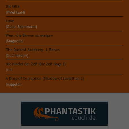
Sicherheitscode des Kontaktformulars zu
Die Villa
überprüfen.
(PMelittaM)
Love
(Claus Spielmann)
Wenn die Bienen schweigen
(Magnolia)
The Darkest Academy - I. Bones
(buchleserin)
Die Kinder der Zeit (Die Zeit-Saga 1)
(Uli)
A Drop of Corruption (Shadow of Leviathan 2)
(niggeldi)