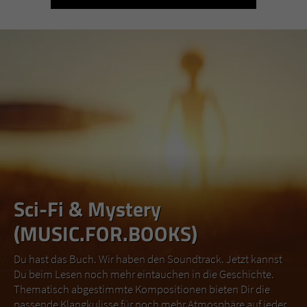
Sci-Fi & Mystery
(MUSIC.FOR.BOOKS)
Du hast das Buch. Wir haben den Soundtrack. Jetzt kannst
Du beim Lesen noch mehr eintauchen in die Geschichte.
Thematisch abgestimmte Kompositionen bieten Dir die
passende Klangkulisse für noch mehr Atmosphäre auf jeder