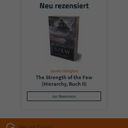
Neu rezensiert
James Islington
The Strength of the Few
(Hierarchy, Buch II)
zur Rezension
Neu im Forum