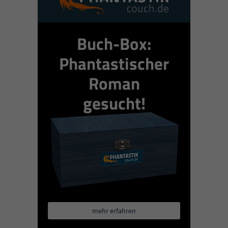
Buch-Box:
Phantastischer
Roman
gesucht!
mehr erfahren