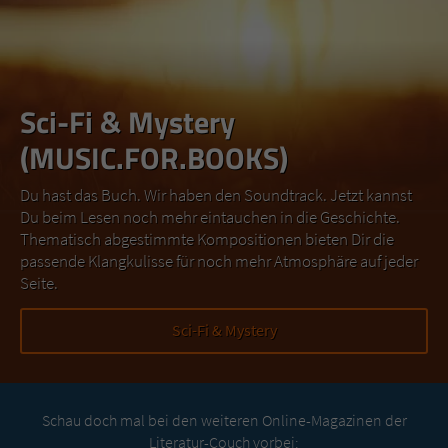
Sci-Fi & Mystery
(MUSIC.FOR.BOOKS)
Du hast das Buch. Wir haben den Soundtrack. Jetzt kannst
Du beim Lesen noch mehr eintauchen in die Geschichte.
Thematisch abgestimmte Kompositionen bieten Dir die
passende Klangkulisse für noch mehr Atmosphäre auf jeder
Seite.
Sci-Fi & Mystery
Schau doch mal bei den weiteren Online-Magazinen der
Literatur-Couch vorbei: