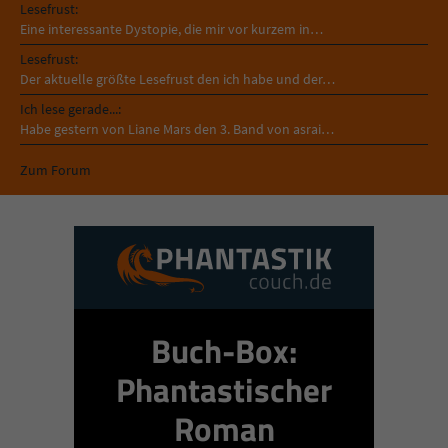
Lesefrust:
Eine interessante Dystopie, die mir vor kurzem in…
Lesefrust:
Der aktuelle größte Lesefrust den ich habe und der…
Ich lese gerade...:
Habe gestern von Liane Mars den 3. Band von asrai…
Zum Forum
Buch-Box:
Phantastischer
Roman