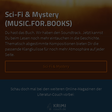
Sci-Fi & Mystery
(MUSIC.FOR.BOOKS)
Du hast das Buch. Wir haben den Soundtrack. Jetzt kannst
Du beim Lesen noch mehr eintauchen in die Geschichte.
Thematisch abgestimmte Kompositionen bieten Dir die
passende Klangkulisse für noch mehr Atmosphäre auf jeder
Seite.
Sci-Fi & Mystery
Schau doch mal bei den weiteren Online-Magazinen der
Literatur-Couch vorbei: