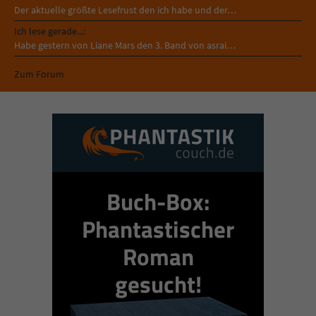
Der aktuelle größte Lesefrust den ich habe und der…
Ich lese gerade...:
Habe gestern von Liane Mars den 3. Band von asrai…
Zum Forum
Buch-Box:
Phantastischer
Roman
gesucht!