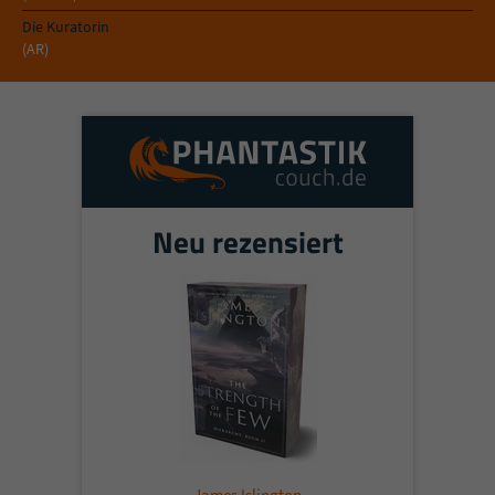
Die Kuratorin
(AR)
Neu rezensiert
James Islington