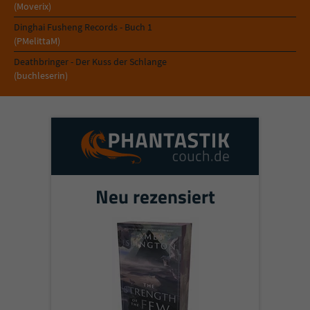
Sicherheitscode des Kontaktformulars zu
(Moverix)
überprüfen.
Dinghai Fusheng Records - Buch 1
(PMelittaM)
Deathbringer - Der Kuss der Schlange
(buchleserin)
Neu rezensiert