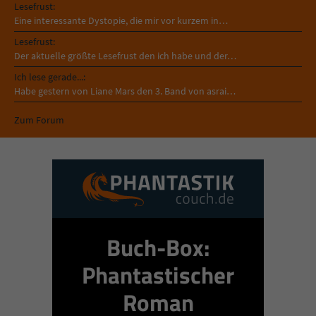
Lesefrust:
Eine interessante Dystopie, die mir vor kurzem in…
Lesefrust:
Der aktuelle größte Lesefrust den ich habe und der…
Ich lese gerade...:
Habe gestern von Liane Mars den 3. Band von asrai…
Zum Forum
Buch-Box:
Phantastischer
Roman