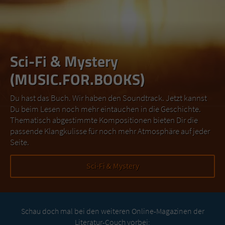
Sci-Fi & Mystery
(MUSIC.FOR.BOOKS)
Du hast das Buch. Wir haben den Soundtrack. Jetzt kannst
Du beim Lesen noch mehr eintauchen in die Geschichte.
Thematisch abgestimmte Kompositionen bieten Dir die
passende Klangkulisse für noch mehr Atmosphäre auf jeder
Seite.
Sci-Fi & Mystery
Schau doch mal bei den weiteren Online-Magazinen der
Literatur-Couch vorbei: