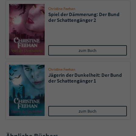
Christine Feehan
Spiel der Dämmerung: Der Bund
der Schattengänger 2
zum Buch
Christine Feehan
Jägerin der Dunkelheit: Der Bund
der Schattengänger 1
zum Buch
Ähnliche Bücher: