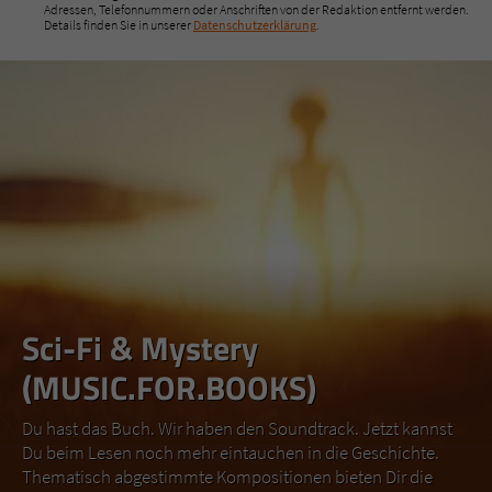
Adressen, Telefonnummern oder Anschriften von der Redaktion entfernt werden.
Details finden Sie in unserer
Datenschutzerklärung
.
Sci-Fi & Mystery
(MUSIC.FOR.BOOKS)
Du hast das Buch. Wir haben den Soundtrack. Jetzt kannst
Du beim Lesen noch mehr eintauchen in die Geschichte.
Thematisch abgestimmte Kompositionen bieten Dir die