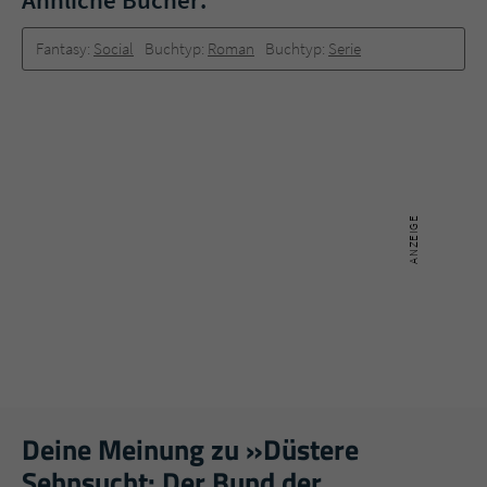
Fantasy:
Social
Buchtyp:
Roman
Buchtyp:
Serie
Deine Meinung zu »Düstere
Sehnsucht: Der Bund der