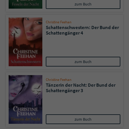
zum Buch
Christine Feehan
Schattenschwestern: Der Bund der
Schattengänger 4
zum Buch
Christine Feehan
Tänzerin der Nacht: Der Bund der
Schattengänger 3
zum Buch