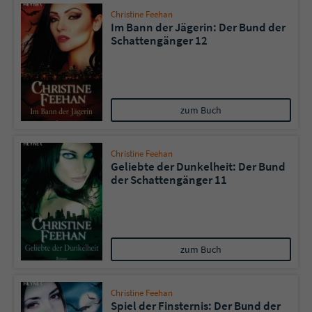
Christine Feehan
Im Bann der Jägerin: Der Bund der
Schattengänger 12
zum Buch
Christine Feehan
Geliebte der Dunkelheit: Der Bund
der Schattengänger 11
zum Buch
Christine Feehan
Spiel der Finsternis: Der Bund der