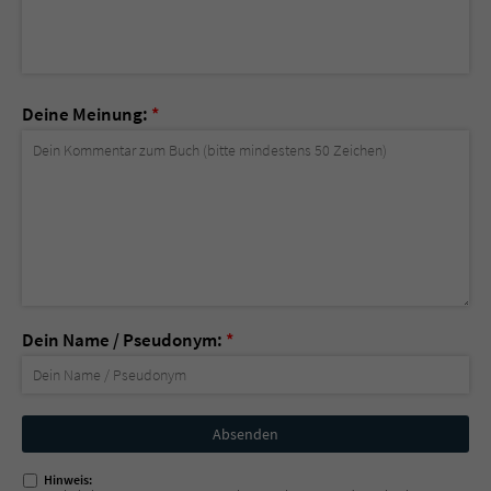
Deine Meinung:
*
Dein Name / Pseudonym:
*
Nicht
ausfüllen!
Hinweis: