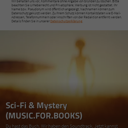
Wir behalten uns vor, Kommentare ohne Angabe von Gründen zu löschen. Bitte
beachten Sie Urheberrecht und Privatsphäre; Werbung ist nicht gestattet. Ihr
Name bzw. Pseudonym wird öffentlich angezeigt; Nachnamen können zum
Datenschutz gekürzt werden. Zu Ihrem Schutz können Kontaktdaten wie E-Mail-
Adressen, Telefonnummern oder Anschriften von der Redaktion entfernt werden.
Details finden Sie in unserer
Datenschutzerklärung
.
Sci-Fi & Mystery
(MUSIC.FOR.BOOKS)
Du hast das Buch. Wir haben den Soundtrack. Jetzt kannst