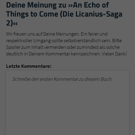
Deine Meinung zu »An Echo of
Things to Come (Die Licanius-Saga
2)«
Wir freuen uns auf Deine Meinungen. Ein fairer und
respektvoller Umgang sollte selbstverständlich sein. Bitte
Spoiler zum Inhalt vermeiden oder zumindest als solche
deutlich in Deinem Kommentar kennzeichnen. Vielen Dank!
Letzte Kommentare:
Schreibe den ersten Kommentar zu diesem Buch.