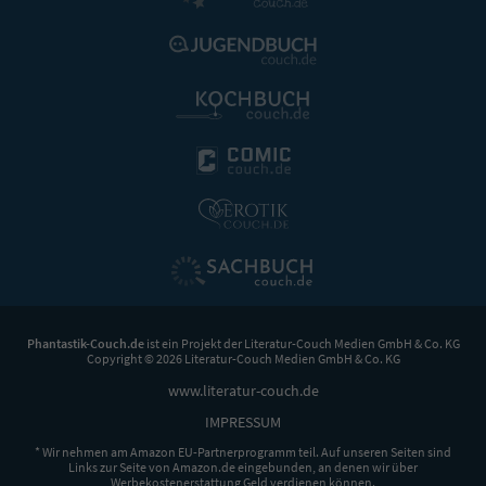
Phantastik-Couch.de
ist ein Projekt der
Literatur-Couch Medien GmbH & Co. KG
Copyright © 2026 Literatur-Couch Medien GmbH & Co. KG
www.literatur-couch.de
IMPRESSUM
* Wir nehmen am Amazon EU-Partnerprogramm teil. Auf unseren Seiten sind
Links zur Seite von Amazon.de eingebunden, an denen wir über
Werbekostenerstattung Geld verdienen können.