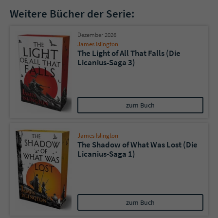
Weitere Bücher der Serie:
Dezember 2026
James Islington
The Light of All That Falls (Die
Licanius-Saga 3)
zum Buch
James Islington
The Shadow of What Was Lost (Die
Licanius-Saga 1)
zum Buch