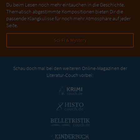
Du beim Lesen noch mehr eintauchen in die Geschichte.
Thematisch abgestimmte Kompositionen bieten Dir die
passende Klangkulisse für noch mehr Atmosphäre auf jeder
Seite.
Sci-Fi & Mystery
Schau doch mal bei den weiteren Online-Magazinen der
Literatur-Couch vorbei: