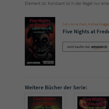
Element ist. Konstant ist in der Regel nur ein
Carly Anne West
,
Andrea Wagge
Five Nights at Fred
Jetzt kaufen bei
Weitere Bücher der Serie: