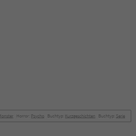
Monster
Horror:
Psycho
Buchtyp:
Kurzgeschichten
Buchtyp:
Serie