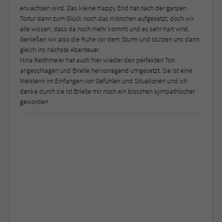
erwachsen wird. Das kleine Happy End hat nach der ganzen
Tortur dann zum Glück noch das Krönchen aufgesetzt, doch wir
alle wissen, dass da noch mehr kommt und es sehr hart wird.
Genießen wir also die Ruhe vor dem Sturm und stürzen uns dann
gleich ins nächste Abenteuer.
Nina Reithmeier hat auch hier wieder den perfekten Ton
angeschlagen und Brielle hervorragend umgesetzt. Sie ist eine
Meisterin im Einfangen von Gefühlen und Situationen und ich
denke durch sie ist Brielle mir noch ein bisschen sympathischer
geworden.