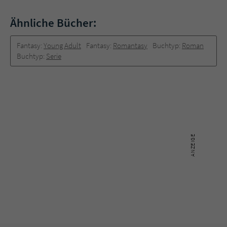
Ähnliche Bücher:
Fantasy:
Young Adult
Fantasy:
Romantasy
Buchtyp:
Roman
Buchtyp:
Serie