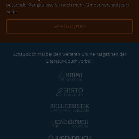
passende Klangkulisse für noch mehr Atmosphäre auf jeder
Seite.
Sci-Fi & Mystery
Schau doch mal bei den weiteren Online-Magazinen der
Literatur-Couch vorbei: