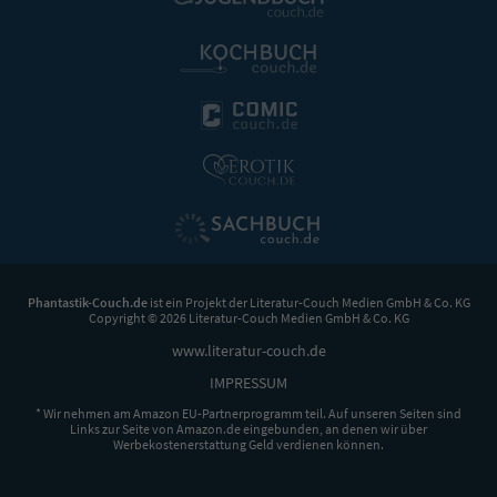
Phantastik-Couch.de
ist ein Projekt der
Literatur-Couch Medien GmbH & Co. KG
Copyright © 2026 Literatur-Couch Medien GmbH & Co. KG
www.literatur-couch.de
IMPRESSUM
* Wir nehmen am Amazon EU-Partnerprogramm teil. Auf unseren Seiten sind
Links zur Seite von Amazon.de eingebunden, an denen wir über
Werbekostenerstattung Geld verdienen können.