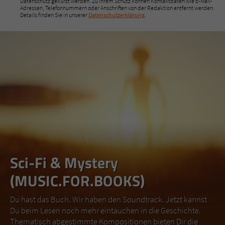
Datenschutz gekürzt werden. Zu Ihrem Schutz können Kontaktdaten wie E-Mail-
Adressen, Telefonnummern oder Anschriften von der Redaktion entfernt werden.
Details finden Sie in unserer
Datenschutzerklärung
.
Sci-Fi & Mystery
(MUSIC.FOR.BOOKS)
Du hast das Buch. Wir haben den Soundtrack. Jetzt kannst
Du beim Lesen noch mehr eintauchen in die Geschichte.
Thematisch abgestimmte Kompositionen bieten Dir die