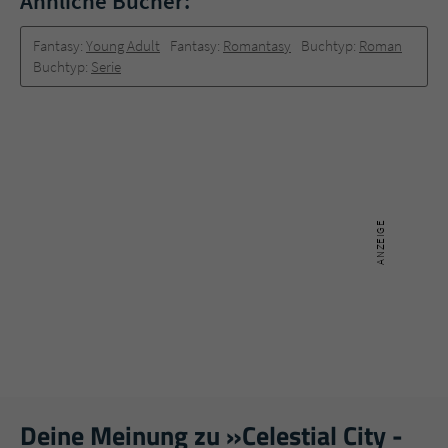
Ähnliche Bücher:
Fantasy:
Young Adult
Fantasy:
Romantasy
Buchtyp:
Roman
Buchtyp:
Serie
Deine Meinung zu »Celestial City -