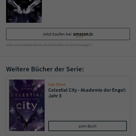
Sicherheitscode des Kontaktformulars zu
überprüfen.
Jetzt kaufen bei
oder unterstütze Deinen Buchhändler vor Ort (Anzeige*)
Weitere Bücher der Serie:
Leia Stone
Celestial City - Akademie der Engel:
Jahr 3
zum Buch