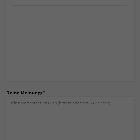
Deine Meinung:
*