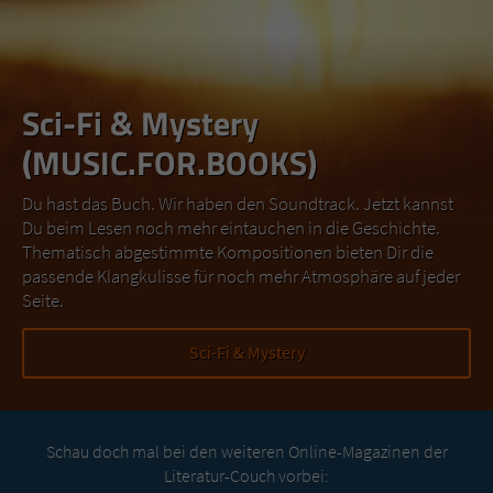
Sci-Fi & Mystery
(MUSIC.FOR.BOOKS)
Du hast das Buch. Wir haben den Soundtrack. Jetzt kannst
Du beim Lesen noch mehr eintauchen in die Geschichte.
Thematisch abgestimmte Kompositionen bieten Dir die
passende Klangkulisse für noch mehr Atmosphäre auf jeder
Seite.
Sci-Fi & Mystery
Schau doch mal bei den weiteren Online-Magazinen der
Literatur-Couch vorbei: