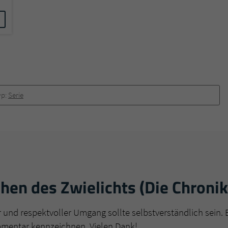
yp:
Serie
en des Zwielichts (Die Chronik
r und respektvoller Umgang sollte selbstverständlich sein. 
mmentar kennzeichnen. Vielen Dank!