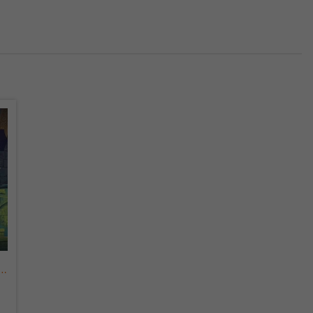
überprüfen.