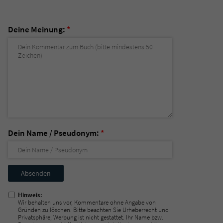
Deine Meinung:
*
Dein Name / Pseudonym:
*
Nicht
ausfüllen!
Hinweis:
Wir behalten uns vor, Kommentare ohne Angabe von
Gründen zu löschen. Bitte beachten Sie Urheberrecht und
Privatsphäre; Werbung ist nicht gestattet. Ihr Name bzw.