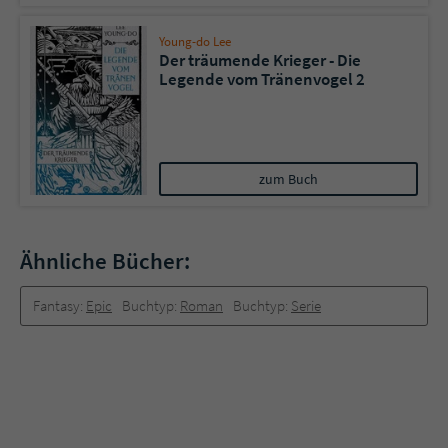
Young-do Lee
Der träumende Krieger - Die
Legende vom Tränenvogel 2
zum Buch
Ähnliche Bücher:
Fantasy:
Epic
Buchtyp:
Roman
Buchtyp:
Serie