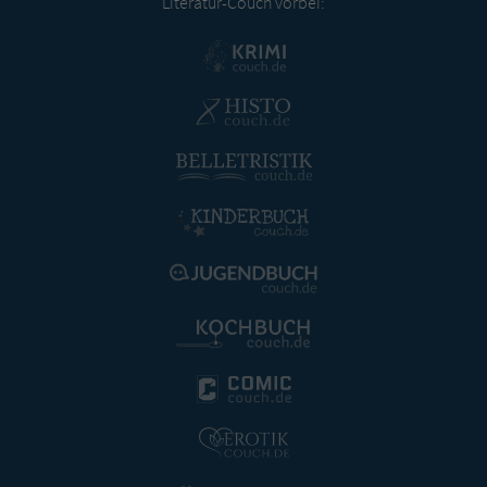
Literatur-Couch vorbei: