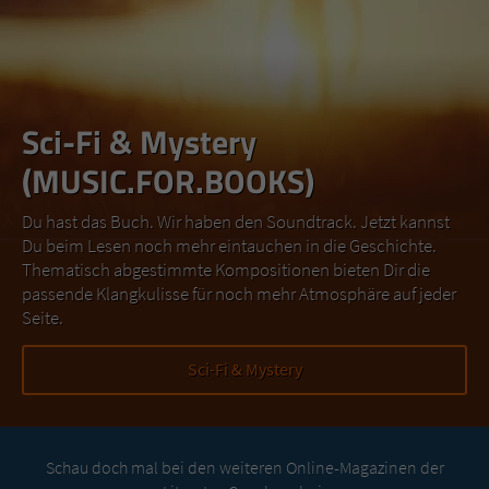
Sci-Fi & Mystery
(MUSIC.FOR.BOOKS)
Du hast das Buch. Wir haben den Soundtrack. Jetzt kannst
Du beim Lesen noch mehr eintauchen in die Geschichte.
Thematisch abgestimmte Kompositionen bieten Dir die
passende Klangkulisse für noch mehr Atmosphäre auf jeder
Seite.
Sci-Fi & Mystery
Schau doch mal bei den weiteren Online-Magazinen der