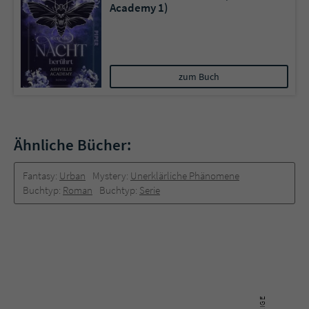
Academy 1)
zum Buch
Ähnliche Bücher:
Fantasy:
Urban
Mystery:
Unerklärliche Phänomene
Buchtyp:
Roman
Buchtyp:
Serie