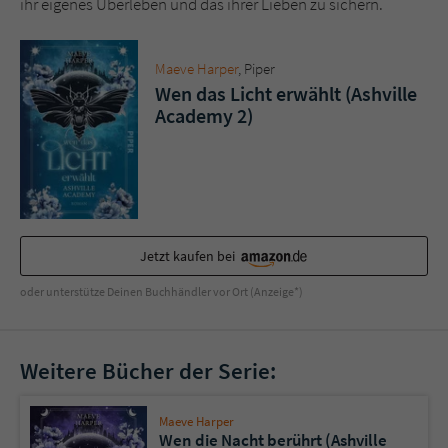
ihr eigenes Überleben und das ihrer Lieben zu sichern.
Sicherheitscode des Kontaktformulars zu
überprüfen.
Maeve Harper
, Piper
Wen das Licht erwählt (Ashville
Academy 2)
Jetzt kaufen bei
oder unterstütze Deinen Buchhändler vor Ort (Anzeige*)
Weitere Bücher der Serie:
Maeve Harper
Wen die Nacht berührt (Ashville