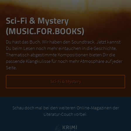
Sci-Fi & Mystery
(MUSIC.FOR.BOOKS)
Du hast das Buch. Wir haben den Soundtrack. Jetzt kannst
Du beim Lesen noch mehr eintauchen in die Geschichte.
Thematisch abgestimmte Kompositionen bieten Dir die
passende Klangkulisse für noch mehr Atmosphäre auf jeder
Seite.
Sci-Fi & Mystery
Schau doch mal bei den weiteren Online-Magazinen der
Literatur-Couch vorbei: