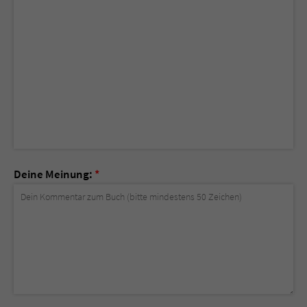
Deine Meinung:
*