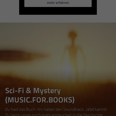
mehr erfahren
Sci-Fi & Mystery
(MUSIC.FOR.BOOKS)
Du hast das Buch. Wir haben den Soundtrack. Jetzt kannst
Du beim Lesen noch mehr eintauchen in die Geschichte.