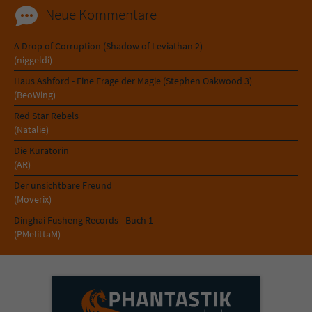
Neue Kommentare
A Drop of Corruption (Shadow of Leviathan 2)
(niggeldi)
Haus Ashford - Eine Frage der Magie (Stephen Oakwood 3)
(BeoWing)
Red Star Rebels
(Natalie)
Die Kuratorin
(AR)
Der unsichtbare Freund
(Moverix)
Dinghai Fusheng Records - Buch 1
(PMelittaM)