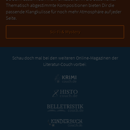
Thematisch abgestimmte Kompositionen bieten Dir die
passende Klangkulisse für noch mehr Atmosphäre auf jeder
Seite.
Sci-Fi & Mystery
Schau doch mal bei den weiteren Online-Magazinen der
Literatur-Couch vorbei: