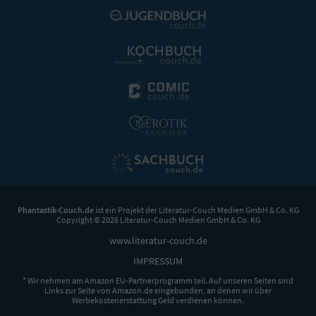
Phantastik-Couch.de
ist ein Projekt der
Literatur-Couch Medien GmbH & Co. KG
Copyright © 2026 Literatur-Couch Medien GmbH & Co. KG
www.literatur-couch.de
IMPRESSUM
* Wir nehmen am Amazon EU-Partnerprogramm teil. Auf unseren Seiten sind
Links zur Seite von Amazon.de eingebunden, an denen wir über
Werbekostenerstattung Geld verdienen können.