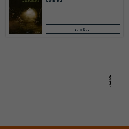
Cthulhu
Sicherheitscode des Kontaktformulars zu
überprüfen.
zum Buch