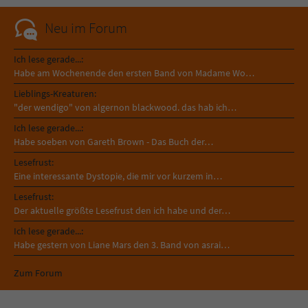
Neu im Forum
Ich lese gerade...:
Habe am Wochenende den ersten Band von Madame Wo…
Lieblings-Kreaturen:
"der wendigo" von algernon blackwood. das hab ich…
Ich lese gerade...:
Habe soeben von Gareth Brown - Das Buch der…
Lesefrust:
Eine interessante Dystopie, die mir vor kurzem in…
Lesefrust:
Der aktuelle größte Lesefrust den ich habe und der…
Ich lese gerade...:
Habe gestern von Liane Mars den 3. Band von asrai…
Zum Forum