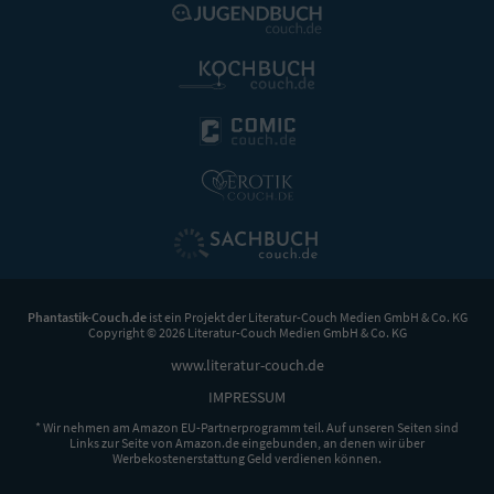
Phantastik-Couch.de
ist ein Projekt der
Literatur-Couch Medien GmbH & Co. KG
Copyright © 2026 Literatur-Couch Medien GmbH & Co. KG
www.literatur-couch.de
IMPRESSUM
* Wir nehmen am Amazon EU-Partnerprogramm teil. Auf unseren Seiten sind
Links zur Seite von Amazon.de eingebunden, an denen wir über
Werbekostenerstattung Geld verdienen können.