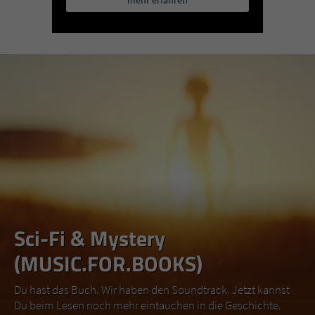
mehr erfahren
Sci-Fi & Mystery
(MUSIC.FOR.BOOKS)
Du hast das Buch. Wir haben den Soundtrack. Jetzt kannst
Du beim Lesen noch mehr eintauchen in die Geschichte.