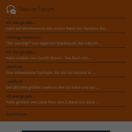
Neu im Forum
Ich lese gerade...:
Habe am Wochenende den ersten Band von Madame Wo…
Lieblings-Kreaturen:
"der wendigo" von algernon blackwood. das hab ich…
Ich lese gerade...:
Habe soeben von Gareth Brown - Das Buch der…
Lesefrust:
Eine interessante Dystopie, die mir vor kurzem in…
Lesefrust:
Der aktuelle größte Lesefrust den ich habe und der…
Ich lese gerade...:
Habe gestern von Liane Mars den 3. Band von asrai…
Zum Forum