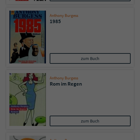
Sicherheitscode des Kontaktformulars zu
überprüfen.
Anthony Burgess
1985
zum Buch
Anthony Burgess
Rom im Regen
zum Buch