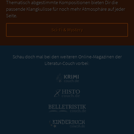
Thematisch abgestimmte Kompositionen bieten Dir die
passende Klangkulisse für noch mehr Atmosphäre auf jeder
Seite.
Sci-Fi & Mystery
Schau doch mal bei den weiteren Online-Magazinen der
Literatur-Couch vorbei: