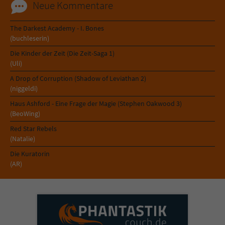
Neue Kommentare
The Darkest Academy - I. Bones
(buchleserin)
Die Kinder der Zeit (Die Zeit-Saga 1)
(Uli)
A Drop of Corruption (Shadow of Leviathan 2)
(niggeldi)
Haus Ashford - Eine Frage der Magie (Stephen Oakwood 3)
(BeoWing)
Red Star Rebels
(Natalie)
Die Kuratorin
(AR)