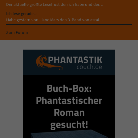
Der aktuelle größte Lesefrust den ich habe und der…
Ich lese gerade...:
Habe gestern von Liane Mars den 3. Band von asrai…
Zum Forum
Buch-Box:
Phantastischer
Roman
gesucht!