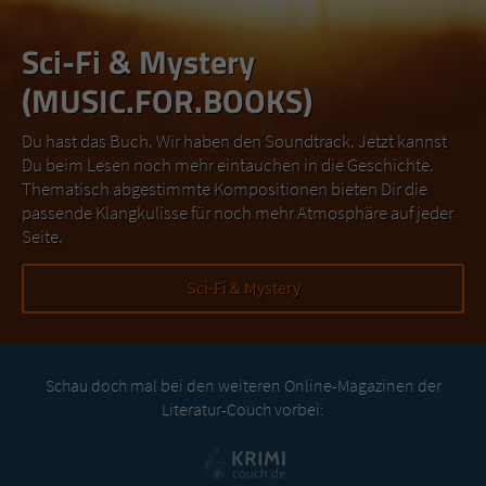
Sci-Fi & Mystery
(MUSIC.FOR.BOOKS)
Du hast das Buch. Wir haben den Soundtrack. Jetzt kannst
Du beim Lesen noch mehr eintauchen in die Geschichte.
Thematisch abgestimmte Kompositionen bieten Dir die
passende Klangkulisse für noch mehr Atmosphäre auf jeder
Seite.
Sci-Fi & Mystery
Schau doch mal bei den weiteren Online-Magazinen der
Literatur-Couch vorbei: