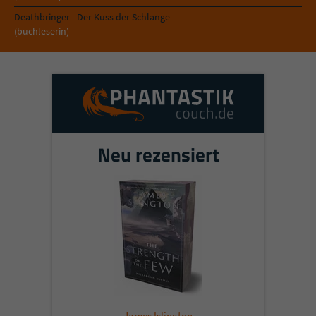
Deathbringer - Der Kuss der Schlange
(buchleserin)
Neu rezensiert
James Islington