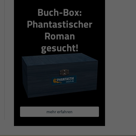
Buch-Box:
Phantastischer
Roman
gesucht!
mehr erfahren