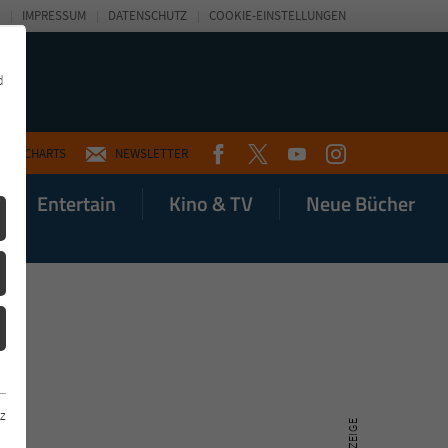
IMPRESSUM
DATENSCHUTZ
COOKIE-EINSTELLUNGEN
d
FACEBOOK
TWITTER
YOUTUBE
INSTAGRAM
CHARTS
NEWSLETTER
Entertain
Kino & TV
Neue Bücher
z