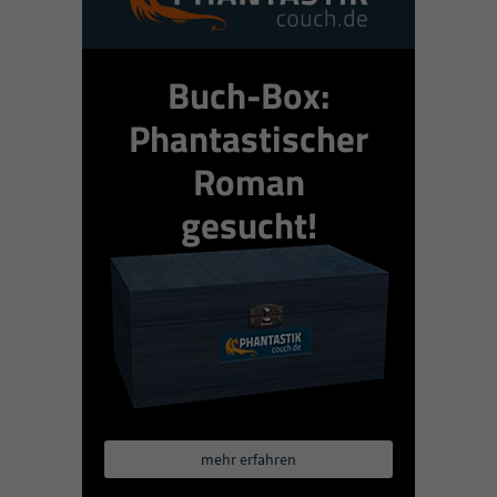
Buch-Box:
Phantastischer
Roman
gesucht!
mehr erfahren