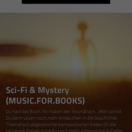
Sci-Fi & Mystery
(MUSIC.FOR.BOOKS)
Du hast das Buch. Wir haben den Soundtrack. Jetzt kannst
Du beim Lesen noch mehr eintauchen in die Geschichte.
Thematisch abgestimmte Kompositionen bieten Dir die
passende Klangkulisse für noch mehr Atmosphäre auf jeder