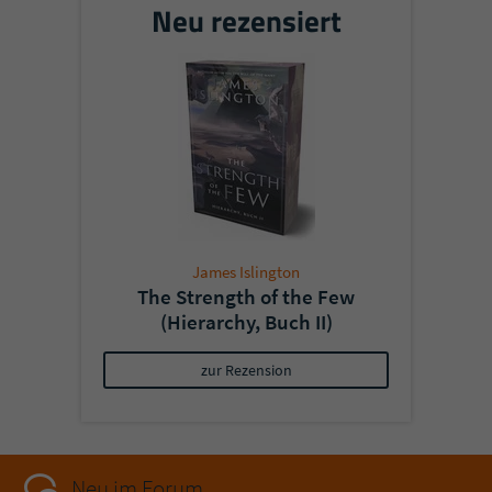
Neu rezensiert
James Islington
The Strength of the Few
(Hierarchy, Buch II)
zur Rezension
Neu im Forum