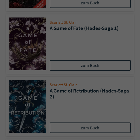
Sicherheitscode des Kontaktformulars zu
zum Buch
überprüfen.
Scarlett St. Clair
A Game of Fate (Hades-Saga 1)
zum Buch
Scarlett St. Clair
A Game of Retribution (Hades-Saga
2)
zum Buch