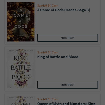
Scarlett St. Clair
A Game of Gods (Hades-Saga 3)
zum Buch
Scarlett St. Clair
King of Battle and Blood
zum Buch
Scarlett St. Clair
Queen of Myth and Monsters (King