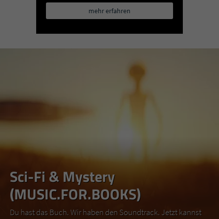
mehr erfahren
Sci-Fi & Mystery
(MUSIC.FOR.BOOKS)
Du hast das Buch. Wir haben den Soundtrack. Jetzt kannst