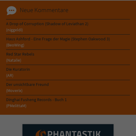
Neue Kommentare
A Drop of Corruption (Shadow of Leviathan 2)
(niggeldi)
Haus Ashford - Eine Frage der Magie (Stephen Oakwood 3)
(BeoWing)
Red Star Rebels
(Natalie)
Die Kuratorin
(AR)
Der unsichtbare Freund
(Moverix)
Dinghai Fusheng Records - Buch 1
(PMelittaM)