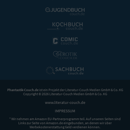
Phantastik-Couch.de
ist ein Projekt der
Literatur-Couch Medien GmbH & Co. KG
Copyright © 2026 Literatur-Couch Medien GmbH & Co. KG
www.literatur-couch.de
IMPRESSUM
* Wir nehmen am Amazon EU-Partnerprogramm teil. Auf unseren Seiten sind
Links zur Seite von Amazon.de eingebunden, an denen wir über
Werbekostenerstattung Geld verdienen können.