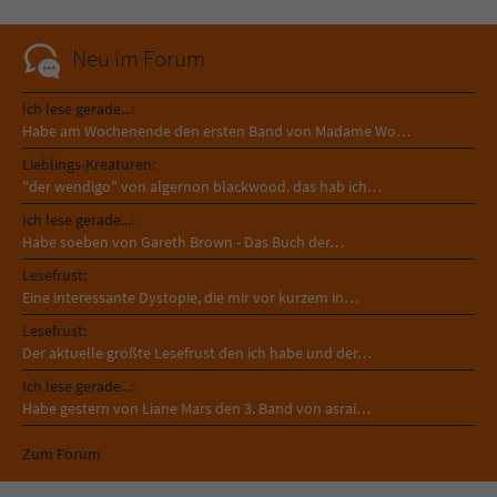
Neu im Forum
Ich lese gerade...:
Habe am Wochenende den ersten Band von Madame Wo…
Lieblings-Kreaturen:
"der wendigo" von algernon blackwood. das hab ich…
Ich lese gerade...:
Habe soeben von Gareth Brown - Das Buch der…
Lesefrust:
Eine interessante Dystopie, die mir vor kurzem in…
Lesefrust:
Der aktuelle größte Lesefrust den ich habe und der…
Ich lese gerade...:
Habe gestern von Liane Mars den 3. Band von asrai…
Zum Forum