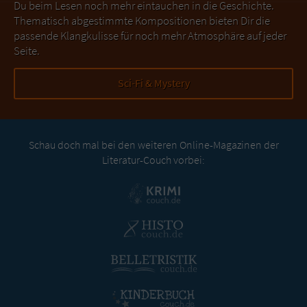
Du beim Lesen noch mehr eintauchen in die Geschichte.
Thematisch abgestimmte Kompositionen bieten Dir die
passende Klangkulisse für noch mehr Atmosphäre auf jeder
Seite.
Sci-Fi & Mystery
Schau doch mal bei den weiteren Online-Magazinen der
Literatur-Couch vorbei: