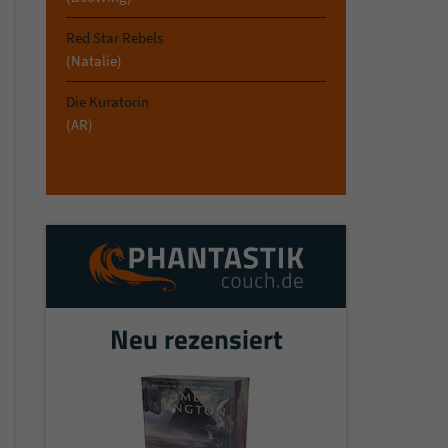
Red Star Rebels
(Natalie)
Die Kuratorin
(AR)
Neu rezensiert