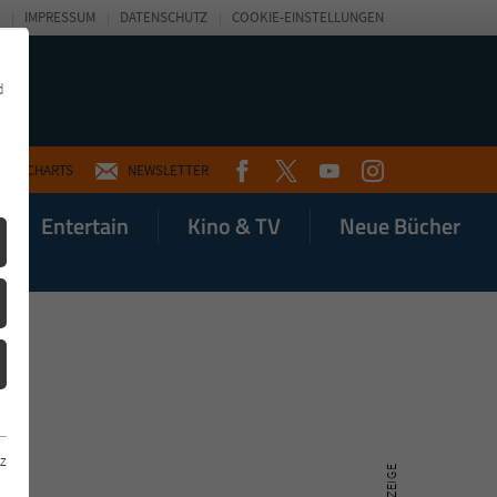
IMPRESSUM
DATENSCHUTZ
COOKIE-EINSTELLUNGEN
d
FACEBOOK
TWITTER
YOUTUBE
INSTAGRAM
CHARTS
NEWSLETTER
Entertain
Kino & TV
Neue Bücher
z