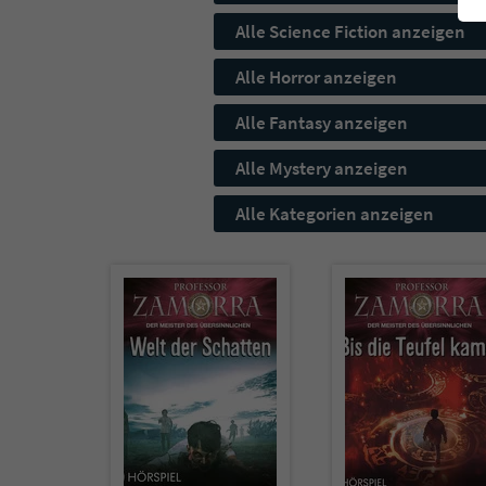
Alle Science Fiction anzeigen
Alle Horror anzeigen
Alle Fantasy anzeigen
Alle Mystery anzeigen
Alle Kategorien anzeigen