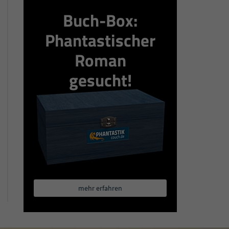
Buch-Box:
Phantastischer
Roman
gesucht!
mehr erfahren